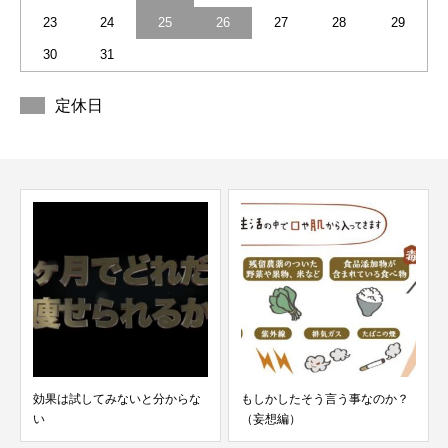
23
24
25
26
27
28
29
30
31
定休日
効果は試してみないと分からな
もしかしたそう言う事なのか？
い
（妄想編）