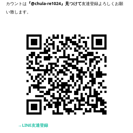
カウントは
『@chula-re1024』見つけて
友達登録よろしくお願
い致します。
→LINE友達登録