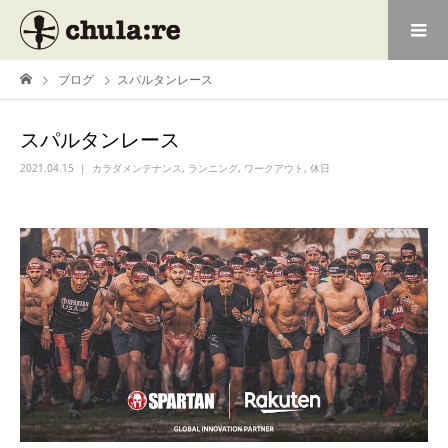
ブログ
スパルタンレース
スパルタンレース
2021.04.15
カラダメンテナンス
,
ランニング
,
ワークアウト
,
休日