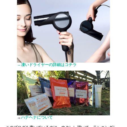
→凄いドライヤーの詳細はコチラ
→
ハナヘナについて