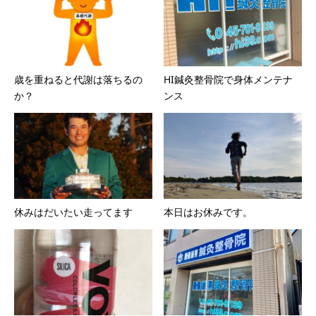
歳を重ねると代謝は落ちるの
HI鍼灸整骨院で身体メンテナ
か？
ンス
休みはだいたい走ってます
本日はお休みです。