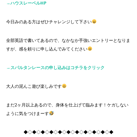
→ハウスレーベルHP
今日みのある方はぜひチャレンジして下さい
全部英語で書いてあるので、なかなか手強いエントリーとなりま
すが、感を頼りに申し込んでみてください
→スパルタンレースの申し込みはコチラをクリック
大人の泥んこ遊び楽しみです
まだ2ヶ月以上あるので、身体を仕上げて臨みます！ケガしない
ように気をつけまーす
◆◇◆◇◆◇◆◇◆◇◆◇◆◇◆◇◆◇◆◇◆