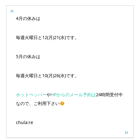
4月の休みは
毎週火曜日と12(月)21(水)です。
5月の休みは
毎週火曜日と10(月)26(水)です。
ホットペッパー
や
HPからのメール予約は
24時間受付中
なので、ご利用下さい
chula:re