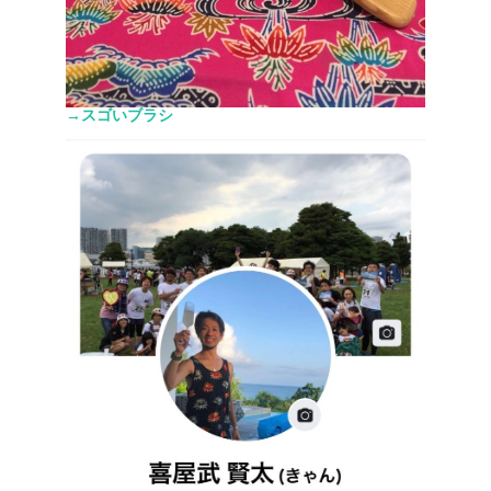
→スゴいブラシ