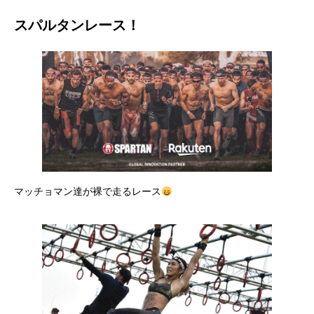
スパルタンレース
！
マッチョマン達が裸で走るレース