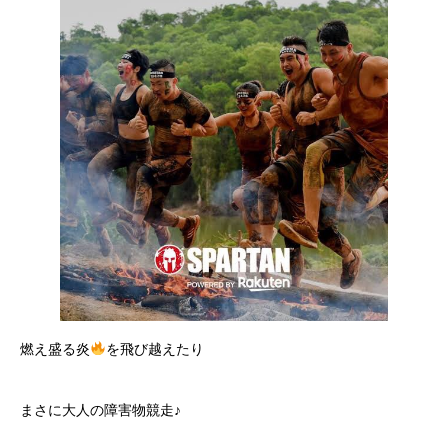
燃え盛る炎
を飛び越えたり
まさに大人の障害物競走♪