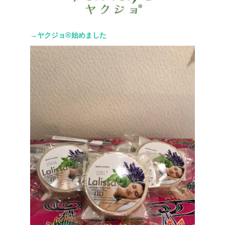
→ヤクジョ®︎始めました