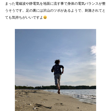
まった電磁波や静電気を地面に流す事で身体の電気バランスが整
うそうです。足の裏には沢山のツボがあるようで、刺激されてと
ても気持ちがいいですよ