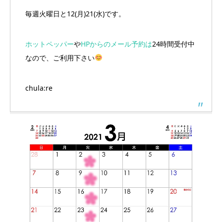
毎週火曜日と12(月)21(水)です。
ホットペッパー
や
HPからのメール予約は
24時間受付中
なので、ご利用下さい
chula:re