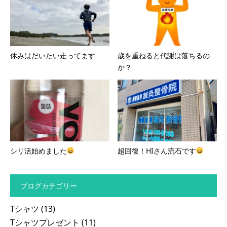
休みはだいたい走ってます
歳を重ねると代謝は落ちるの
か？
シリ活始めました
超回復！HIさん流石です
ブログカテゴリー
Tシャツ
(13)
Tシャツプレゼント
(11)