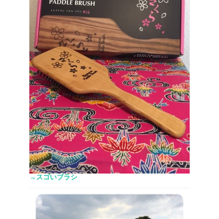
→スゴいブラシ