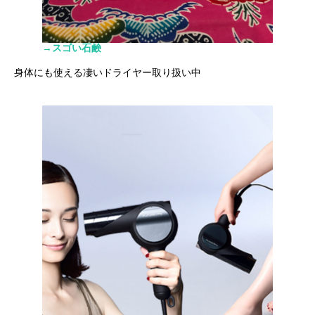
→スゴい石鹸
身体にも使える凄いドライヤー取り扱い中