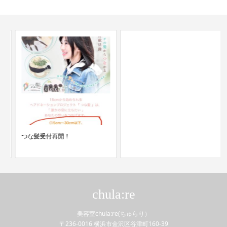
つな髪受付再開！
chula:re
美容室chula:re(ちゅらり）
〒236-0016 横浜市金沢区谷津町160-39