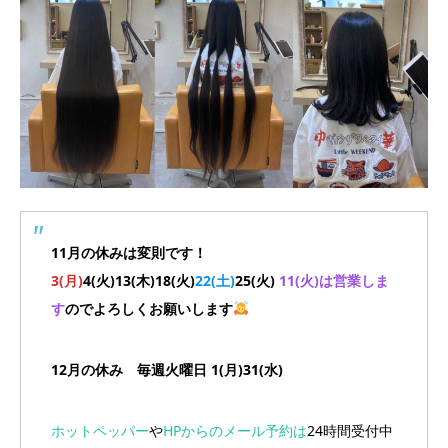
11月の休みは変則です！
3(月)
4(
火)13(木)18(火)
22(土)
25(火)
11(火)は営業しま
す
のでよろしくお願いします
12月の休み 毎週火曜日 1(月)31(水)
ホットペッパー
や
HPからのメール予約は
24時間受付中