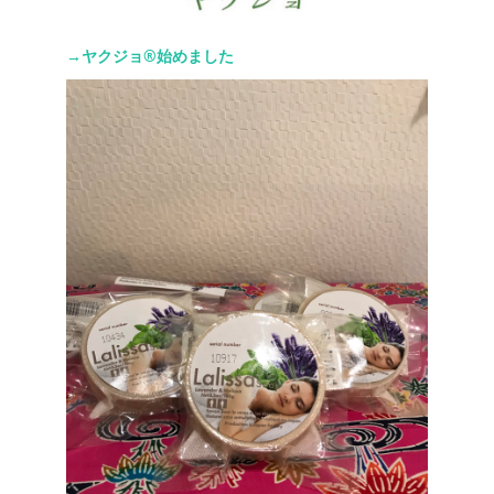
→ヤクジョ®︎始めました