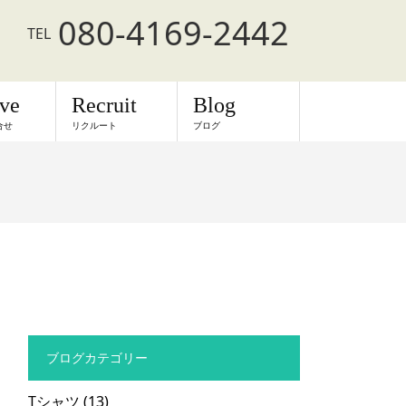
080-4169-2442
TEL
rve
Recruit
Blog
合せ
リクルート
ブログ
ブログカテゴリー
Tシャツ
(13)