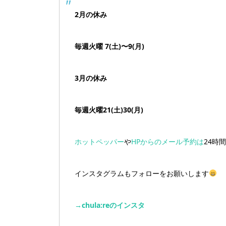
2月の休み
毎週火曜 7(土)〜9(月)
3月の休み
毎週火曜21(土)30(月)
ホットペッパー
や
HPからのメール予約は
24時
インスタグラムもフォローをお願いします
→chula:reのインスタ