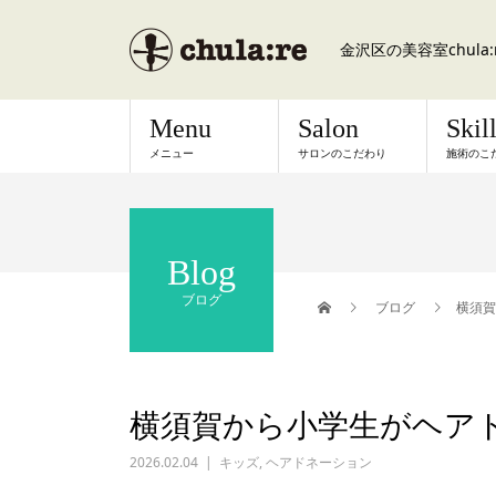
金沢区の美容室chul
Menu
Salon
Skil
メニュー
サロンのこだわり
施術のこ
Blog
ブログ
ブログ
横須賀
横須賀から小学生がヘア
2026.02.04
キッズ
,
ヘアドネーション