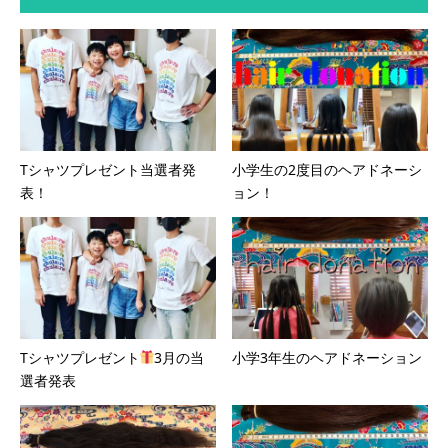
Tシャツプレゼント当選者発
小学生の2度目のヘアドネーシ
表！
ョン！
Tシャツプレゼント
3月の当
小学3年生のヘアドネーション
選者発表