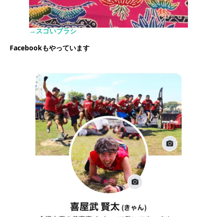
→スゴいブラシ
Facebookもやっています