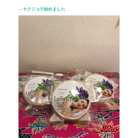
→ヤクジョ®︎始めました