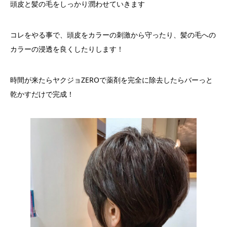
頭皮と髪の毛をしっかり潤わせていきます
コレをやる事で、頭皮をカラーの刺激から守ったり、髪の毛への
カラーの浸透を良くしたりします！
時間が来たらヤクジョZEROで薬剤を完全に除去したらバーっと
乾かすだけで完成！