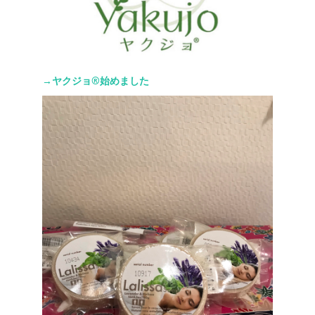
→ヤクジョ®︎始めました