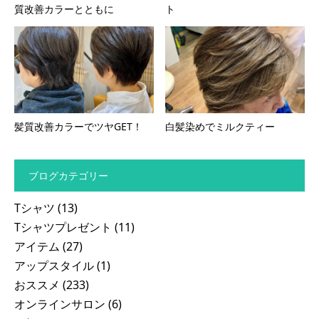
質改善カラーとともに
ト
髪質改善カラーでツヤGET！
白髪染めでミルクティー
ブログカテゴリー
Tシャツ
(13)
Tシャツプレゼント
(11)
アイテム
(27)
アップスタイル
(1)
おススメ
(233)
オンラインサロン
(6)