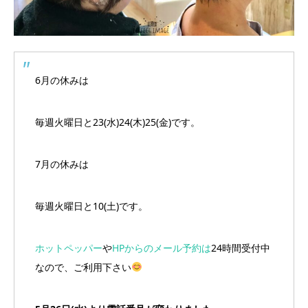
6月の休みは
毎週火曜日と23(水)24(木)25(金)です。
7月の休みは
毎週火曜日と10(土)です。
ホットペッパー
や
HPからのメール予約は
24時間受付中
なので、ご利用下さい