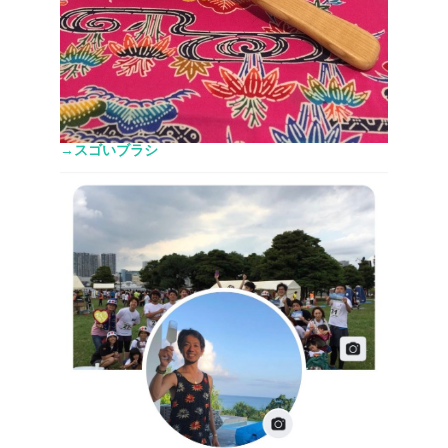
→スゴいブラシ