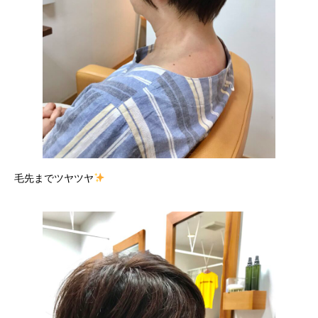
毛先までツヤツヤ