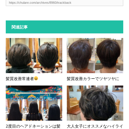
関連記事
髪質改善常連者
髪質改善カラーでツヤツヤに
2度目のヘアドネーションは髪
大人女子にオススメなハイライ