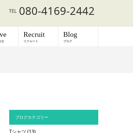
080-4169-2442
TEL
rve
Recruit
Blog
合せ
リクルート
ブログ
ブログカテゴリー
Tシャツ
(13)