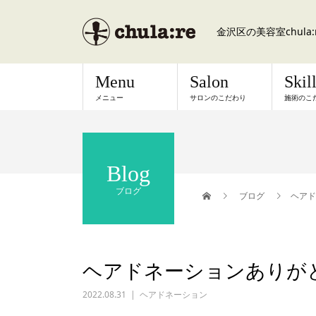
金沢区の美容室chul
Menu
Salon
Skil
メニュー
サロンのこだわり
施術のこ
Blog
ブログ
ブログ
ヘアド
ヘアドネーションありが
2022.08.31
ヘアドネーション