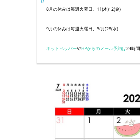
8月の休みは毎週火曜日、11(木)12(金)
9月の休みは毎週火曜日、5(月)28(水)
ホットペッパー
や
HPからのメール予約は
24時