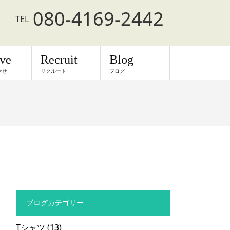
080-4169-2442
TEL
rve
Recruit
Blog
合せ
リクルート
ブログ
ブログカテゴリー
Tシャツ
(13)