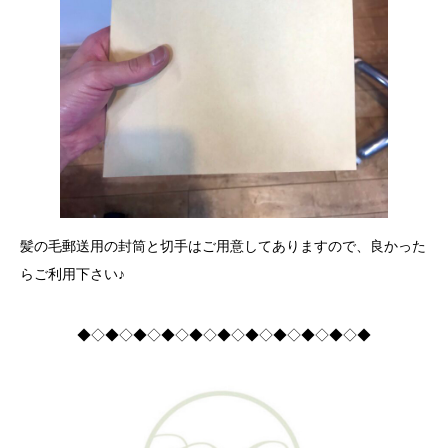
髪の毛郵送用の封筒と切手はご用意してありますので、良かった
らご利用下さい♪
◆◇◆◇◆◇◆◇◆◇◆◇◆◇◆◇◆◇◆◇◆