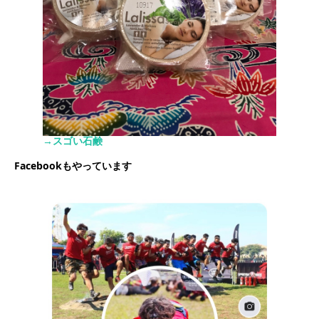
→スゴい石鹸
Facebookもやっています