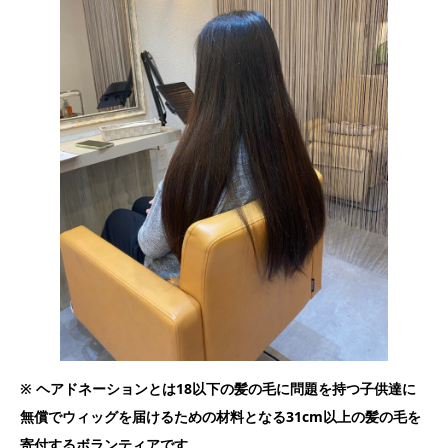
※ ヘアドネーションとは18以下の髪の毛に問題を持つ子供達に
無償でウィッグを届けるための材料となる31cm以上の髪の毛を
寄付するボランティアです