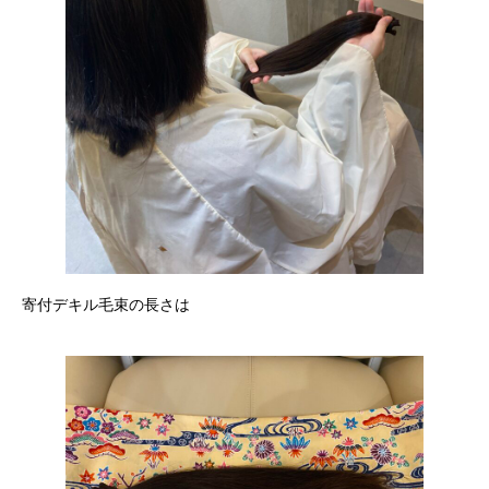
寄付デキル毛束の長さは