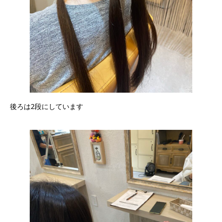
後ろは2段にしています