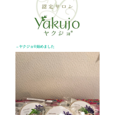
→ヤクジョ®︎始めました