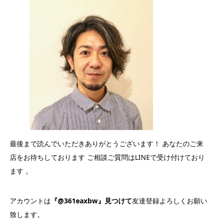
最後まで読んでいただきありがとうございます！ あなたのご来
店をお待ちしております ご相談ご質問はLINEで受け付けており
ます 。
アカウントは
『@361eaxbw』見つけて
友達登録よろしくお願い
致します。