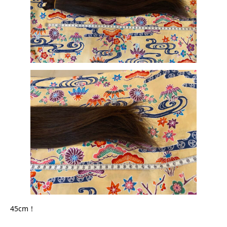
45cm！