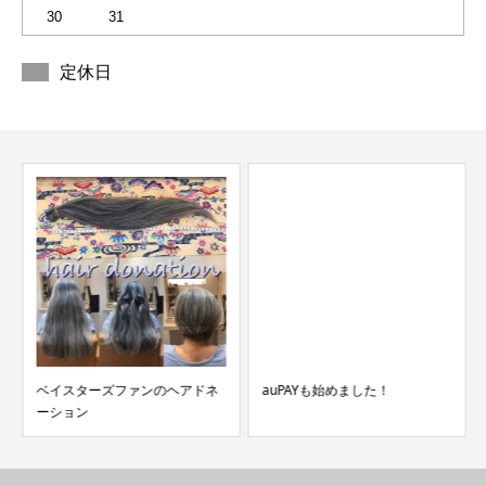
30
31
定休日
ベイスターズファンのヘアドネ
auPAYも始めました！
ーション