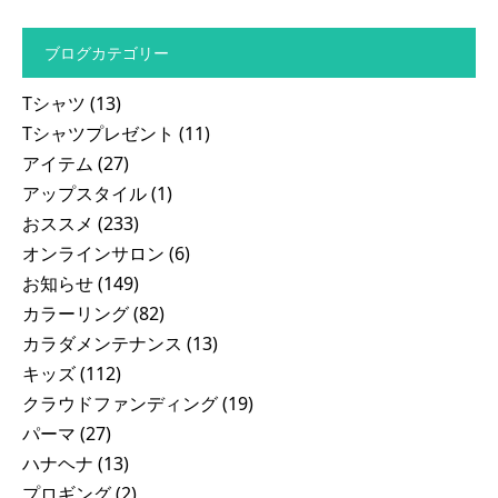
ブログカテゴリー
Tシャツ
(13)
Tシャツプレゼント
(11)
アイテム
(27)
アップスタイル
(1)
おススメ
(233)
オンラインサロン
(6)
お知らせ
(149)
カラーリング
(82)
カラダメンテナンス
(13)
キッズ
(112)
クラウドファンディング
(19)
パーマ
(27)
ハナヘナ
(13)
プロギング
(2)