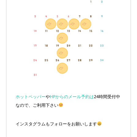
ホットペッパー
や
HPからのメール予約は
24時間受付中
なので、ご利用下さい
インスタグラムもフォローをお願いします