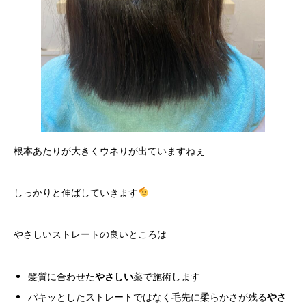
根本あたりが大きくウネりが出ていますねぇ
しっかりと伸ばしていきます
やさしいストレートの良いところは
髪質に合わせた
やさしい
薬で施術します
パキッとしたストレートではなく毛先に柔らかさが残る
やさ