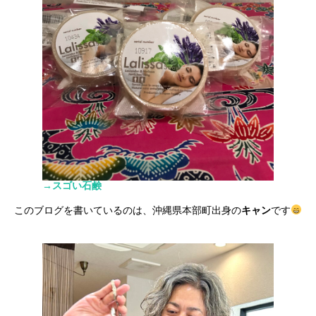
→スゴい石鹸
このブログを書いているのは、沖縄県本部町出身の
キャン
です