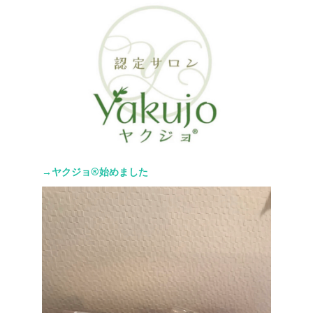
→ヤクジョ®︎始めました