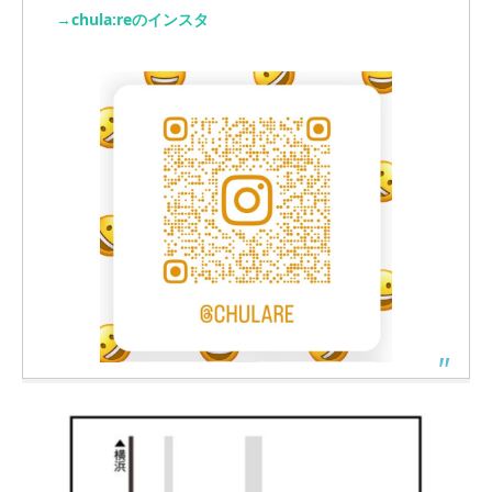
→chula:reのインスタ