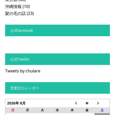
沖縄情報
(10)
髪の毛の話
(23)
公式facebook
公式Twitter
Tweets by chulare
営業日カレンダー
2026年 8月
日
月
火
水
木
金
土