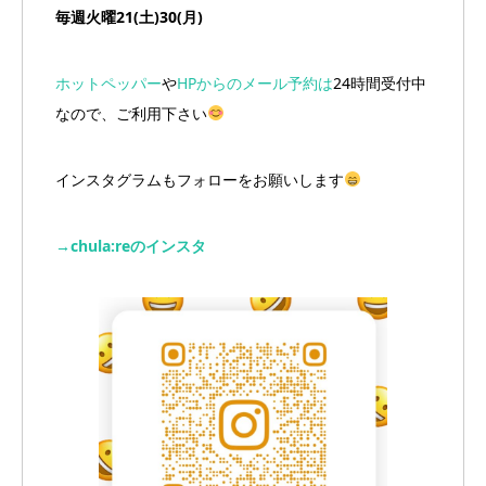
毎週火曜21(土)30(月)
ホットペッパー
や
HPからのメール予約は
24時間受付中
なので、ご利用下さい
インスタグラムもフォローをお願いします
→chula:reのインスタ