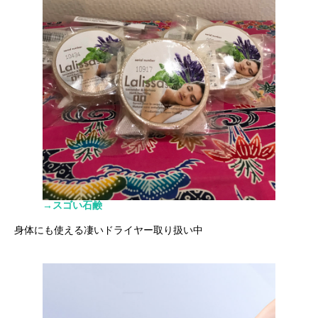
→スゴい石鹸
身体にも使える凄いドライヤー取り扱い中