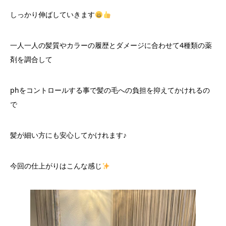
しっかり伸ばしていきます
一人一人の髪質やカラーの履歴とダメージに合わせて4種類の薬
剤を調合して
phをコントロールする事で髪の毛への負担を抑えてかけれるの
で
髪が細い方にも安心してかけれます♪
今回の仕上がりはこんな感じ