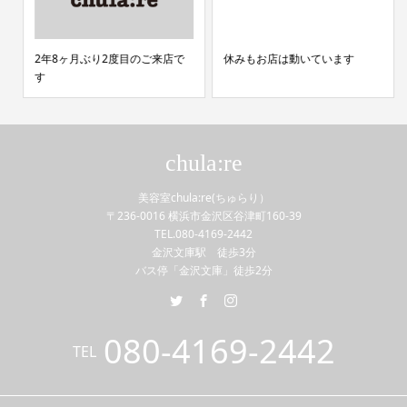
2年8ヶ月ぶり2度目のご来店で
休みもお店は動いています
す
chula:re
美容室chula:re(ちゅらり）
〒236-0016 横浜市金沢区谷津町160-39
TEL.080-4169-2442
金沢文庫駅 徒歩3分
バス停「金沢文庫」徒歩2分
080-4169-2442
TEL