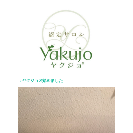
→ヤクジョ®︎始めました