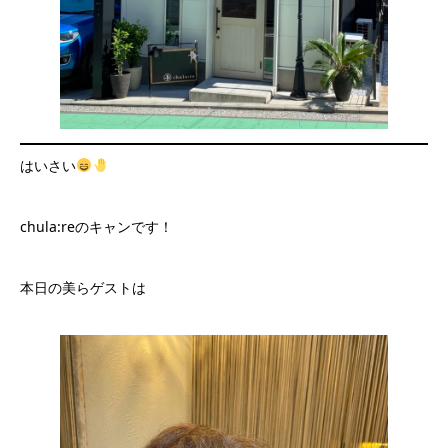
はいさい
chula:reのキャンです！
本日の美らゲストは