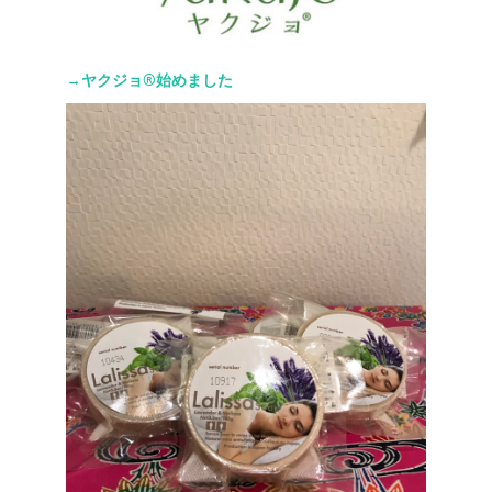
→ヤクジョ®︎始めました