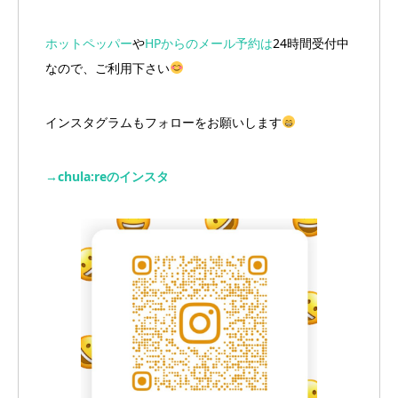
ホットペッパー
や
HPからのメール予約は
24時間受付中
なので、ご利用下さい
インスタグラムもフォローをお願いします
→chula:reのインスタ