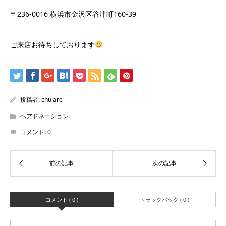
〒236-0016 横浜市金沢区谷津町160-39
ご来店お待ちしております
投稿者:
chulare
ヘアドネーション
コメント:
0
コメント ( 0 )
トラックバック ( 0 )