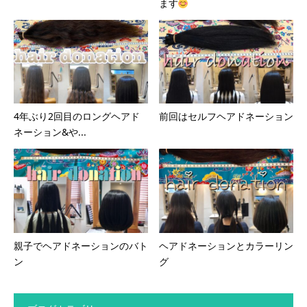
ます
4年ぶり2回目のロングヘアド
前回はセルフヘアドネーション
ネーション&や...
親子でヘアドネーションのバト
ヘアドネーションとカラーリン
ン
グ