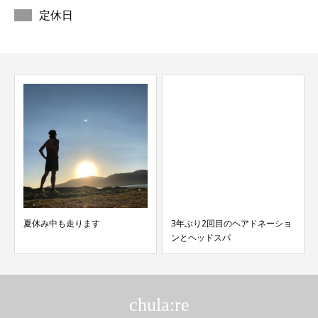
定休日
夏休み中も走ります
3年ぶり2回目のヘアドネーショ
ンとヘッドスパ
chula:re