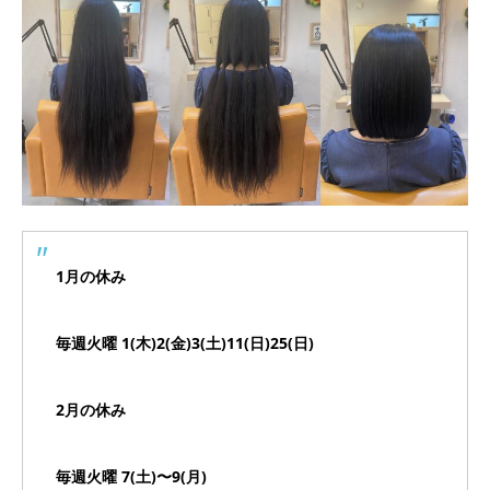
1月の休み
毎週火曜 1(木)2(金)3(土)11(日)2
5
(
日
)
2月の休み
毎週火曜 7(土)〜9(月)