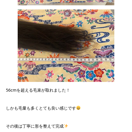
56cmを超える毛束が取れました！
しかも毛量も多くとても良い感じです
その後は丁寧に形を整えて完成