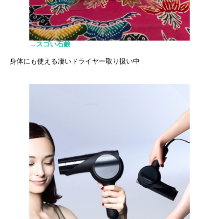
→スゴい石鹸
身体にも使える凄いドライヤー取り扱い中