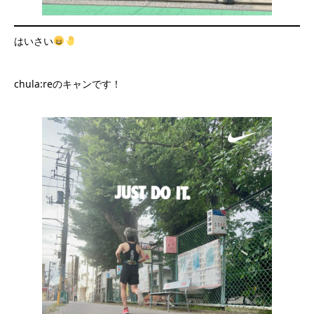
はいさい
chula:reのキャンです！