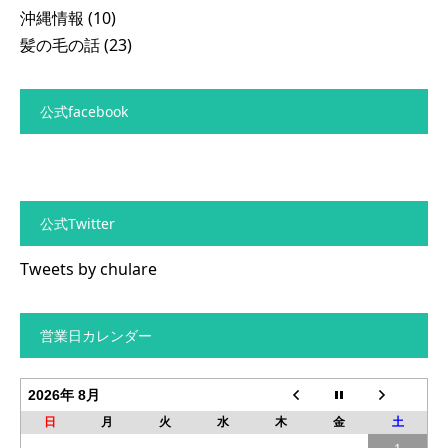
沖縄情報
(10)
髪の毛の話
(23)
公式facebook
公式Twitter
Tweets by chulare
営業日カレンダー
2026年 8月
日
月
火
水
木
金
土