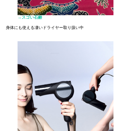
→スゴい石鹸
身体にも使える凄いドライヤー取り扱い中