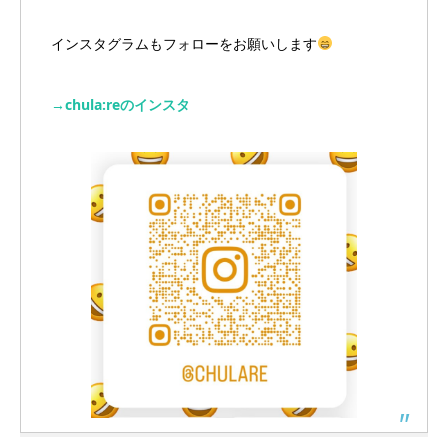
インスタグラムもフォローをお願いします
→chula:reのインスタ