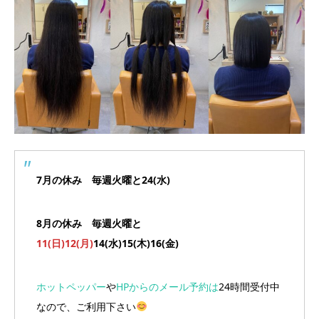
7月の休み 毎週火曜と24(水)
8月の休み 毎週火曜と
11(日)12(月)
14(水)15(木)16(金)
ホットペッパー
や
HPからのメール予約は
24時間受付中
なので、ご利用下さい