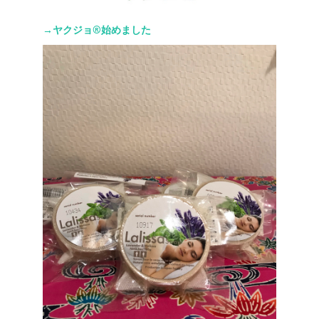
→ヤクジョ®︎始めました