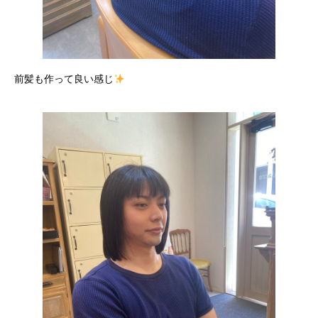
前髪も作って良い感じ