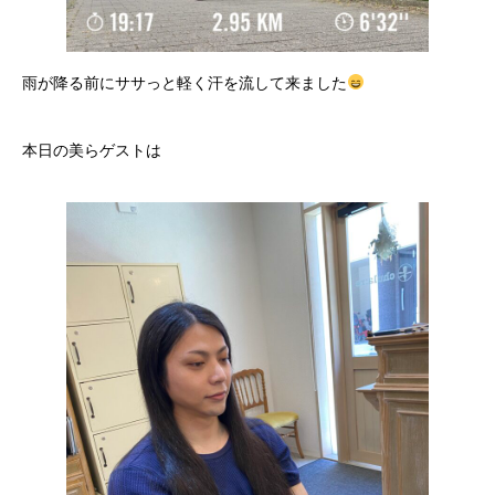
雨が降る前にササっと軽く汗を流して来ました
本日の美らゲストは