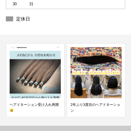
30
31
定休日
ヘアドネーション受け入れ再開
2年ぶり3度目のヘアドネーショ
ン