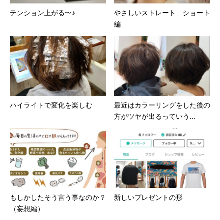
テンション上がる〜♪
やさしいストレート ショート
編
ハイライトで変化を楽しむ
最近はカラーリングをした後の
方がツヤが出るっていう...
もしかしたそう言う事なのか？
新しいプレゼントの形
（妄想編）