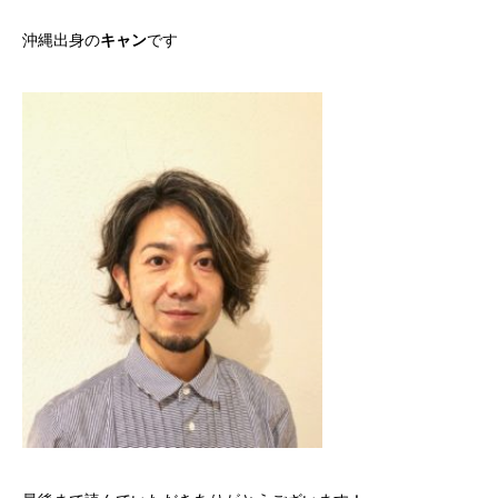
沖縄出身の
キャン
です