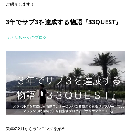
ご紹介します！
3年でサブ3を達成する物語『33QUEST』
→さんちゃんのブログ
去年の8月からランニングを始め