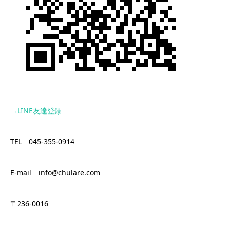
→LINE
友達登録
TEL 045-355-0914
E-mail info@chulare.com
〒236-0016