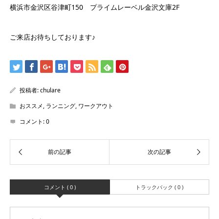
横浜市金沢区谷津町150 プライムレーベル金沢文庫2F
ご来店お待ちしております♪
投稿者:
chulare
おススメ
,
ランニング
,
ワークアウト
コメント:
0
コメント ( 0 )
トラックバック ( 0 )