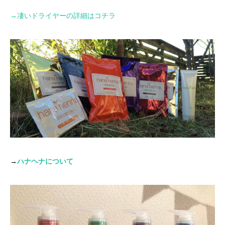
→
凄いドライヤーの詳細はコチラ
→
ハナヘナについて