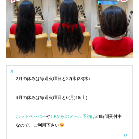
2月の休みは毎週火曜日と22(水)23(木)
3月の休みは毎週火曜日と6(月)18(土)
ホットペッパー
や
HPからのメール予約は
24時間受付中
なので、ご利用下さい