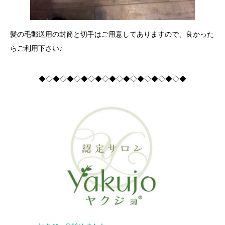
髪の毛郵送用の封筒と切手はご用意してありますので、良かった
らご利用下さい♪
◆◇◆◇◆◇◆◇◆◇◆◇◆◇◆◇◆◇◆◇◆