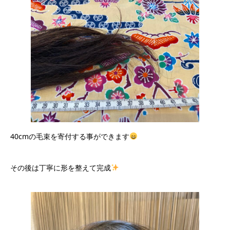
40cmの毛束を寄付する事ができます
その後は丁寧に形を整えて完成