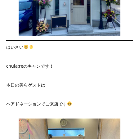
はいさい
chula:reのキャンです！
本日の美らゲストは
ヘアドネーションでご来店です