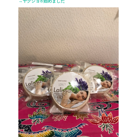
→ヤクジョ®︎始めました