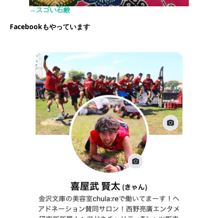
→スゴい石鹸
Facebookもやっています