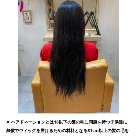
※ ヘアドネーションとは18以下の髪の毛に問題を持つ子供達に
無償でウィッグを届けるための材料となる31cm以上の髪の毛を