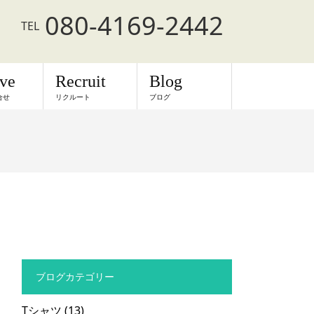
080-4169-2442
TEL
rve
Recruit
Blog
合せ
リクルート
ブログ
ブログカテゴリー
Tシャツ
(13)