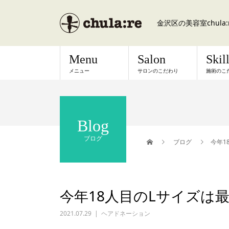
金沢区の美容室chul
Menu
Salon
Skil
メニュー
サロンのこだわり
施術のこ
Blog
ブログ
ブログ
今年1
今年18人目のLサイズは
2021.07.29
ヘアドネーション