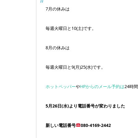
7月の休みは
毎週火曜日と10(土)です。
8月の休みは
毎週火曜日と9(月)25(水)です。
ホットペッパー
や
HPからのメール予約は
24時
5月26日(水)より電話番号が変わりました
新しい電話番号
080-4169-2442