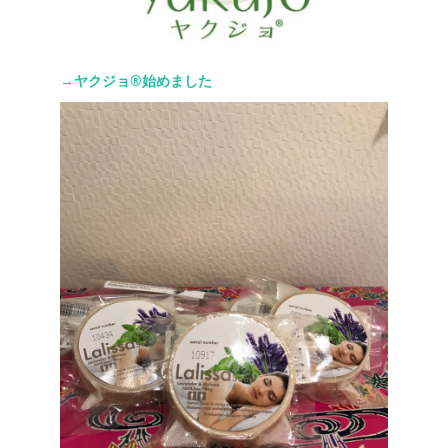
→ヤクジョ®︎始めました