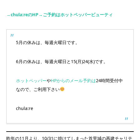
→chula:reのHP
→ご予約はホットペッパービューティ
5月の休みは、毎週火曜日です。
6月の休みは、毎週火曜日と15(月)24(水)です。
ホットペッパー
や
HPからのメール予約は
24時間受付中
なので、ご利用下さい
chula:re
昨年の11月より、10/31に焼けてしまった首里城の再建チャリテ