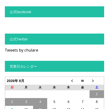
公式facebook
公式Twitter
Tweets by chulare
営業日カレンダー
2026年 8月
日
月
火
水
木
金
土
1
2
3
4
5
6
7
8