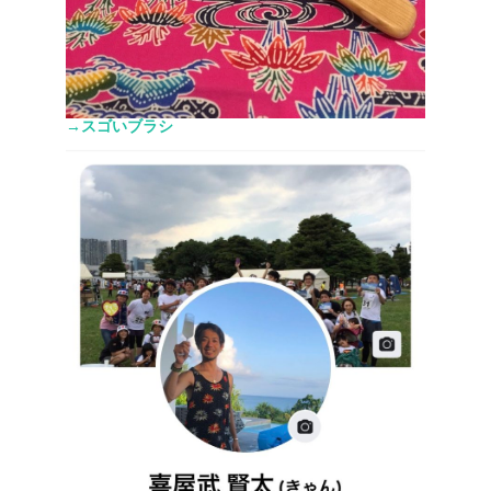
→スゴいブラシ