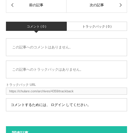
コメント ( 0 )
トラックバック ( 0 )
この記事へのコメントはありません。
この記事へのトラックバックはありません。
トラックバック URL
コメントするためには、
ログイン
してください。
関連記事