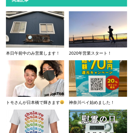
本日午前中のみ営業します！
2020年営業スタート！
トモさんが日本橋で輝きます
神奈川ペイ始めました！