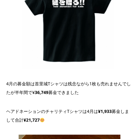
4月の募金額は首里城Tシャツは残念ながら1枚も売れませんでし
たが半年間で¥
36,749
募金できました
ヘアドネーションのチャリティTシャツは4月は
¥1,933
募金しま
して合計
¥21,727