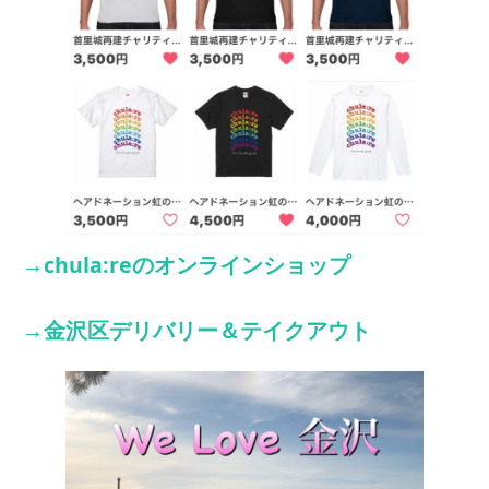
→chula:reのオンラインショップ
→
金沢区
デリバリー＆テイクアウト