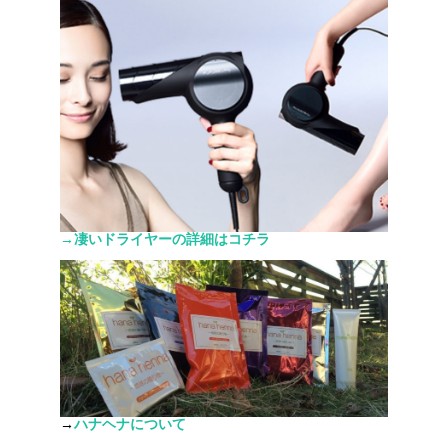
→凄いドライヤーの詳細はコチラ
→
ハナヘナについて