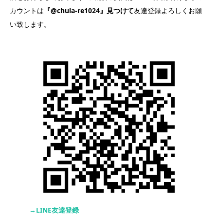
カウントは
『@chula-re1024』見つけて
友達登録よろしくお願
い致します。
→LINE友達登録