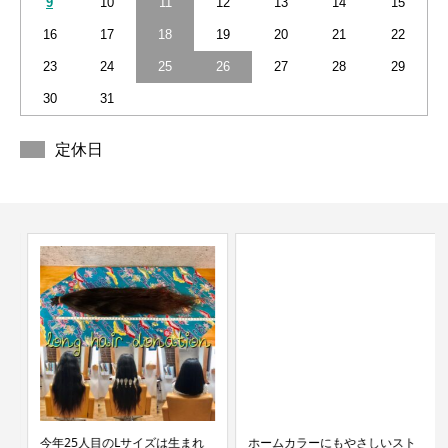
9
10
11
12
13
14
15
16
17
18
19
20
21
22
23
24
25
26
27
28
29
30
31
定休日
今年25人目のLサイズは生まれ
ホームカラーにもやさしいスト