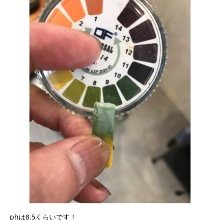
phは8.5くらいです！