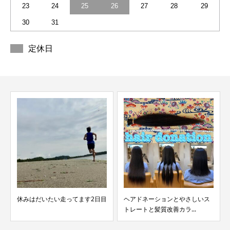
23
24
25
26
27
28
29
30
31
定休日
ヘアドネーションとやさしいス
ご紹介でヘアドネーション
トレートと髪質改善カラ...