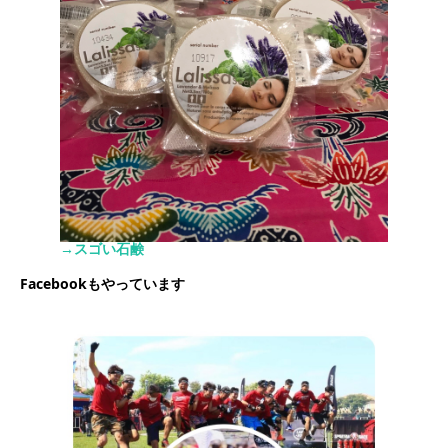
→スゴい石鹸
Facebookもやっています