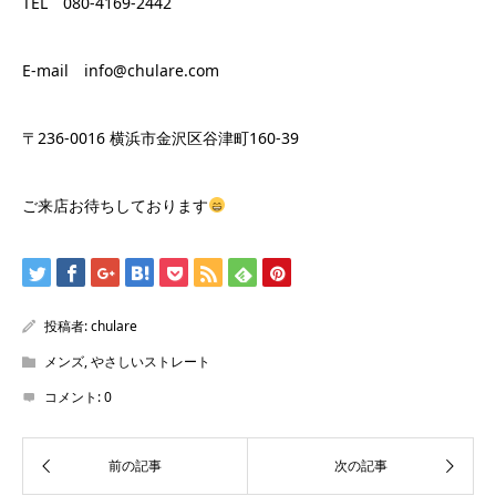
TEL 080-4169-2442
E-mail info@chulare.com
〒236-0016 横浜市金沢区谷津町160-39
ご来店お待ちしております
投稿者:
chulare
メンズ
,
やさしいストレート
コメント:
0