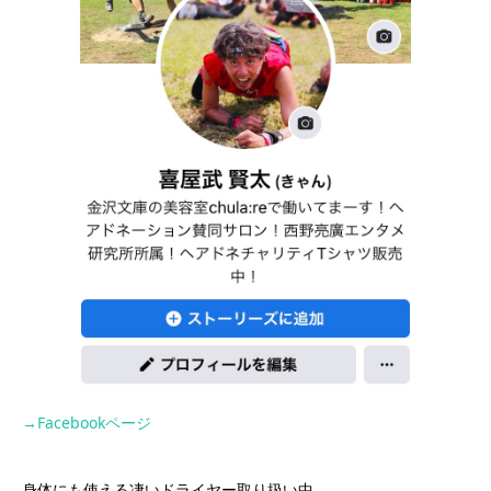
→Facebookページ
身体にも使える凄いドライヤー取り扱い中