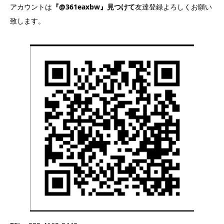
アカウントは
『@361eaxbw』見つけて
友達登録よろしくお願い
致します。