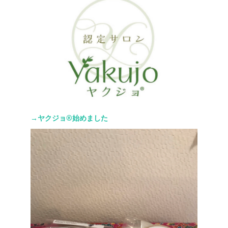
→ヤクジョ®︎始めました