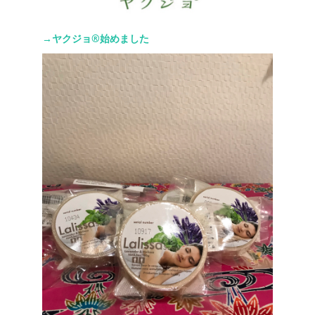
→ヤクジョ®︎始めました