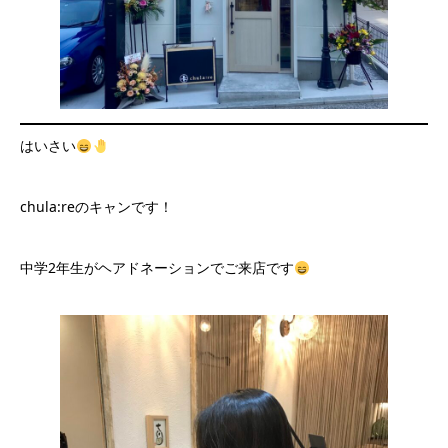
はいさい
chula:reのキャンです！
中学2年生がヘアドネーションでご来店です