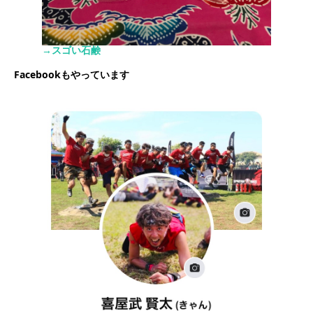
→スゴい石鹸
Facebookもやっています