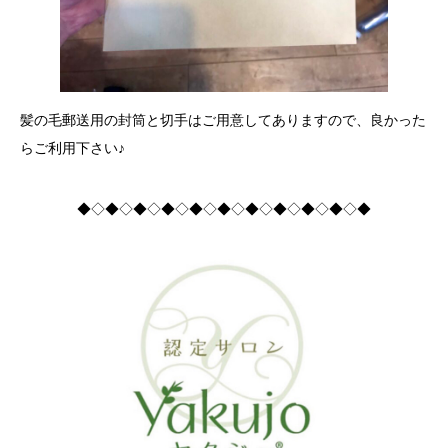
髪の毛郵送用の封筒と切手はご用意してありますので、良かった
らご利用下さい♪
◆◇◆◇◆◇◆◇◆◇◆◇◆◇◆◇◆◇◆◇◆