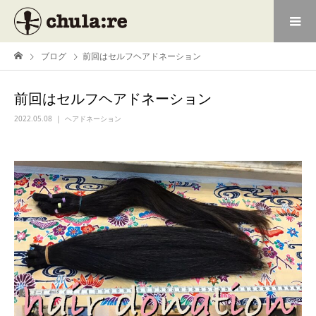
ブログ
前回はセルフヘアドネーション
前回はセルフヘアドネーション
2022.05.08
ヘアドネーション