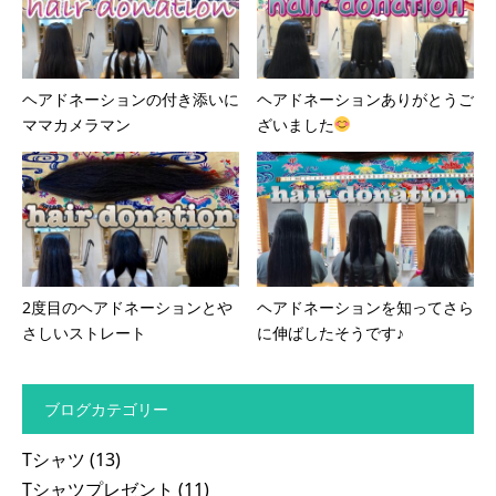
ヘアドネーションの付き添いに
ヘアドネーションありがとうご
ママカメラマン
ざいました
2度目のヘアドネーションとや
ヘアドネーションを知ってさら
さしいストレート
に伸ばしたそうです♪
ブログカテゴリー
Tシャツ
(13)
Tシャツプレゼント
(11)