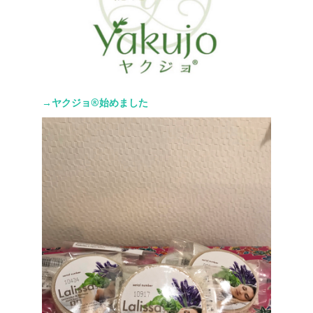
→ヤクジョ®︎始めました