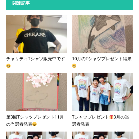
関連記事
チャリティTシャツ販売中です
10月のTシャツプレゼント結果
第3回Tシャツプレゼント11月
Tシャツプレゼント
3月の当
の当選者発表
選者発表