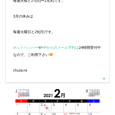
毎週火曜と21(日)〜23(水)です。
3月の休みは
毎週火曜日と29(月)です。
ホットペッパー
や
HPからのメール予約は
24時間受付中
なので、ご利用下さい
chula:re