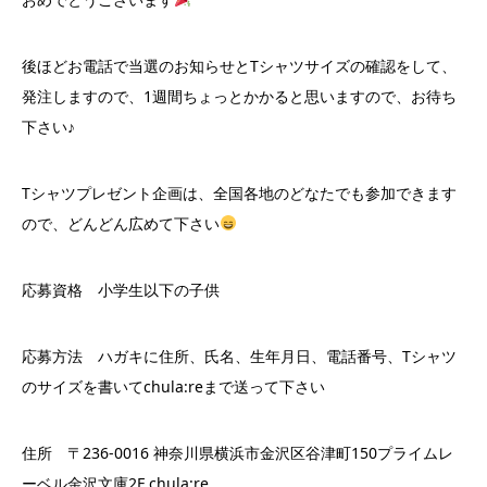
後ほどお電話で当選のお知らせとTシャツサイズの確認をして、
発注しますので、1週間ちょっとかかると思いますので、お待ち
下さい♪
Tシャツプレゼント企画は、全国各地のどなたでも参加できます
ので、どんどん広めて下さい
応募資格 小学生以下の子供
応募方法 ハガキに住所、氏名、生年月日、電話番号、Tシャツ
のサイズを書いてchula:reまで送って下さい
住所 〒236-0016 神奈川県横浜市金沢区谷津町150プライムレ
ーベル金沢文庫2F chula:re