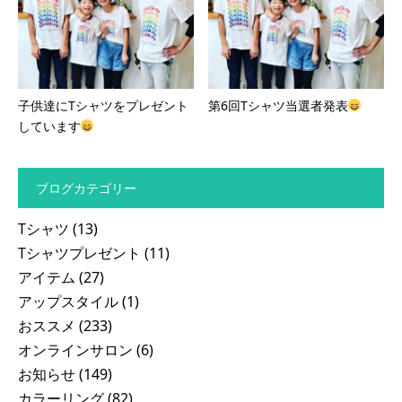
子供達にTシャツをプレゼント
第6回Tシャツ当選者発表
しています
ブログカテゴリー
Tシャツ
(13)
Tシャツプレゼント
(11)
アイテム
(27)
アップスタイル
(1)
おススメ
(233)
オンラインサロン
(6)
お知らせ
(149)
カラーリング
(82)