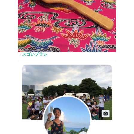
→スゴいブラシ