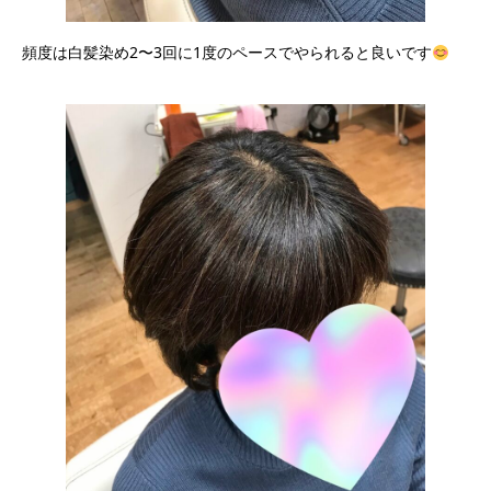
頻度は白髪染め2〜3回に1度のペースでやられると良いです