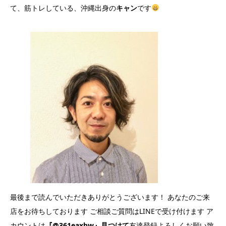
て、筋トレしている、沖縄出身の
キャン
です
最後まで読んでいただきありがとうございます！ あなたのご来
店をお待ちしております ご相談ご質問はLINEで受け付けます ア
カウントは
『@361eaxbw』見つけて
友達登録よろしくお願い致