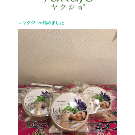
→ヤクジョ®︎始めました