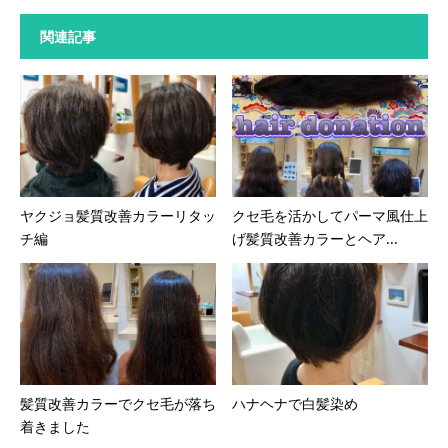
関連記事
ヤクジョ髪質改善カラーリタッ
クセ毛を活かしてパーマ風仕上
チ編
げ髪質改善カラーとヘア...
髪質改善カラーでクセ毛が落ち
ハナヘナで白髪染め
着きました