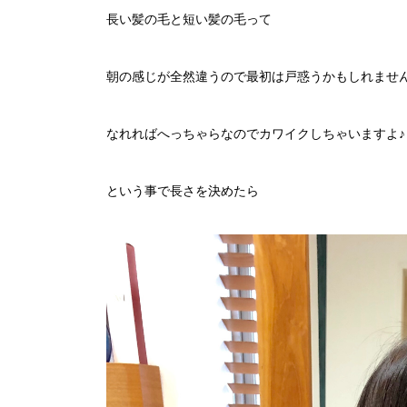
長い髪の毛と短い髪の毛って
朝の感じが全然違うので最初は戸惑うかもしれませ
なれればへっちゃらなのでカワイクしちゃいますよ♪
という事で長さを決めたら