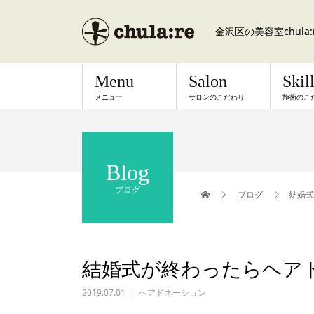
金沢区の美容室chul
Menu
Salon
Skil
メニュー
サロンのこだわり
施術のこ
Blog
ブログ
ブログ
結婚式
結婚式が終わったらヘア
2019.07.01
ヘアドネーション