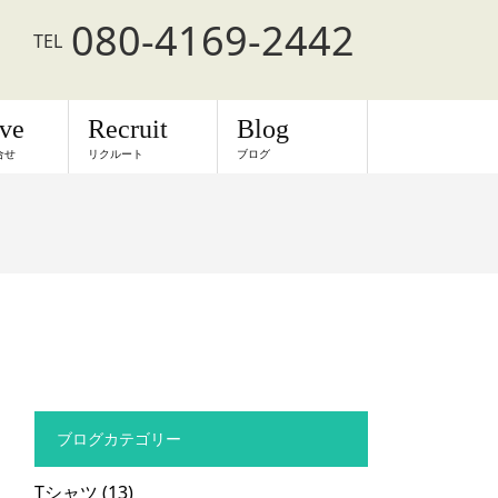
080-4169-2442
TEL
rve
Recruit
Blog
合せ
リクルート
ブログ
ブログカテゴリー
Tシャツ
(13)