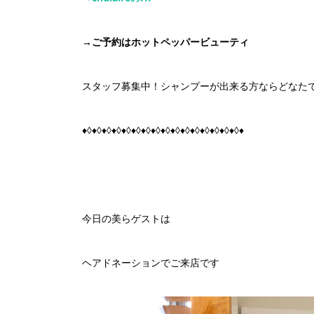
→
ご予約はホットペッパービューティ
スタッフ募集中！シャンプーが出来る方ならどなたで
♦◊♦◊♦◊♦◊♦◊♦◊♦◊♦◊♦◊♦◊♦◊♦◊♦◊♦◊♦◊♦◊♦
今日の美らゲストは
ヘアドネーションでご来店です