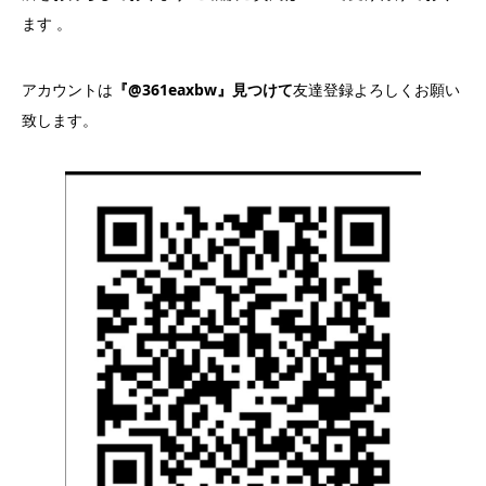
ます 。
アカウントは
『@361eaxbw』見つけて
友達登録よろしくお願い
致します。