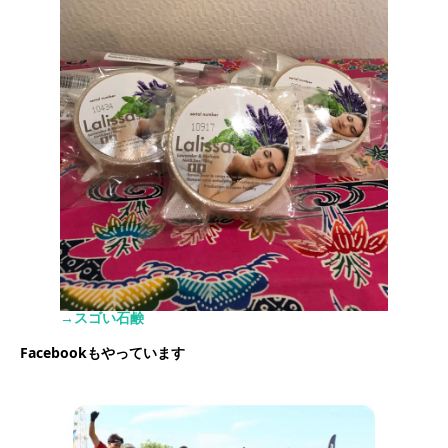
→スゴい石鹸
Facebookもやっています