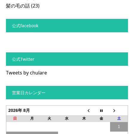
髪の毛の話
(23)
公式facebook
公式Twitter
Tweets by chulare
営業日カレンダー
2026年 8月
日
月
火
水
木
金
土
1