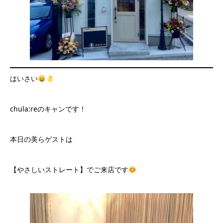
はいさい
chula:reのキャンです！
本日の美らゲストは
【やさしいストレート】でご来店です