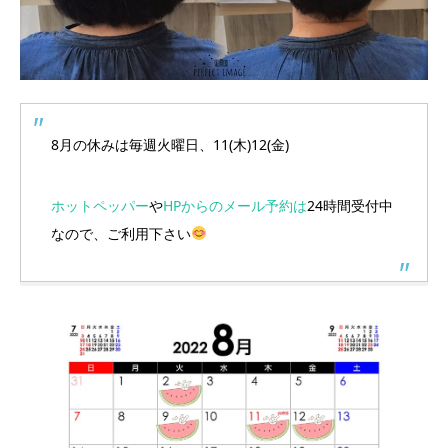
8月の休みは毎週火曜日、11(木)12(金)
ホットペッパー
や
HPからのメール予約は
24時間受付中
なので、ご利用下さい