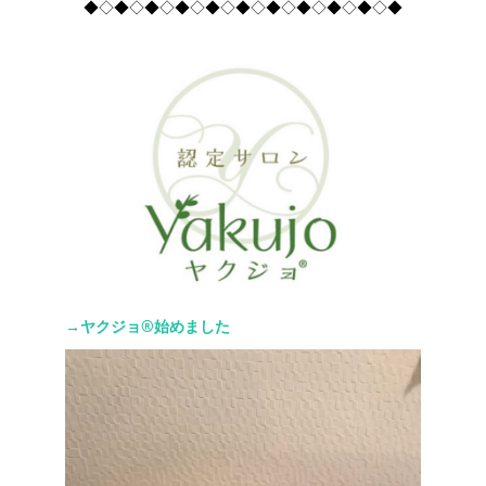
◆◇◆◇◆◇◆◇◆◇◆◇◆◇◆◇◆◇◆◇◆
→ヤクジョ®︎始めました