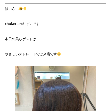
はいさい
chula:reのキャンです！
本日の美らゲストは
やさしいストレートでご来店です