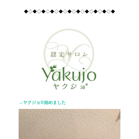
◆◇◆◇◆◇◆◇◆◇◆◇◆◇◆◇◆◇◆◇◆
→ヤクジョ®︎始めました