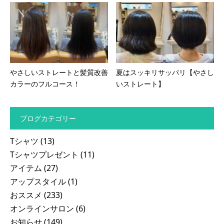
やさしいストレートと髪質改善
夏はスッキリサッパリ【やさし
カラーのフルコース！
いストレート】
ブログカテゴリー
Tシャツ
(13)
Tシャツプレゼント
(11)
アイテム
(27)
アップスタイル
(1)
おススメ
(233)
オンラインサロン
(6)
お知らせ
(149)