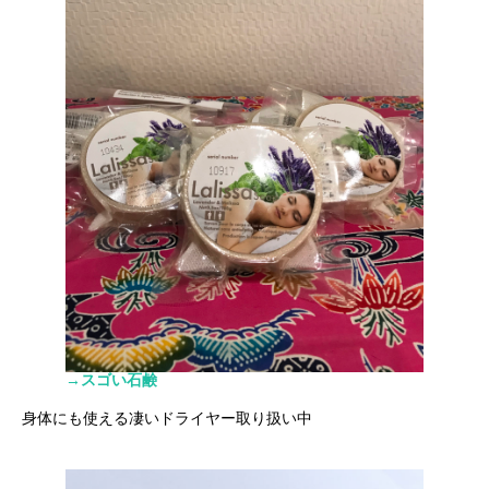
→スゴい石鹸
身体にも使える凄いドライヤー取り扱い中