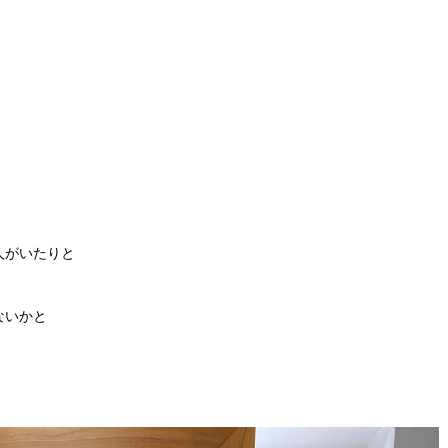
人がいたりと
ないかと