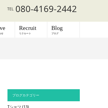
080-4169-2442
TEL
rve
Recruit
Blog
合せ
リクルート
ブログ
ブログカテゴリー
Tシャツ
(13)