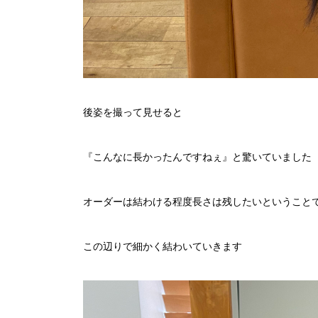
後姿を撮って見せると
『こんなに長かったんですねぇ』と驚いていました
オーダーは結わける程度長さは残したいということ
この辺りで細かく結わいていきます