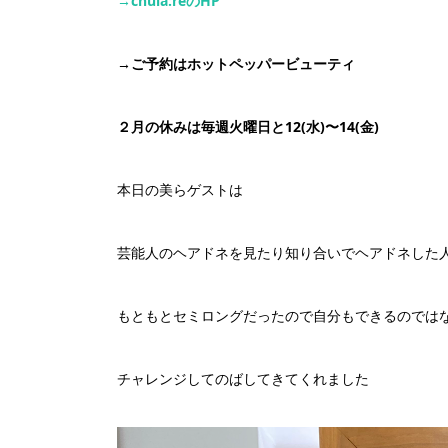
→chula:re
の
HP
→
ご予約はホットペッパービューティ
２月の休みは毎週火曜日と12(水)〜14(金)
本日の美らゲストは
芸能人のヘアドネを見たり知り合いでヘアドネした
もともとセミロングだったので自分もできるのでは
チャレンジしてのばしてきてくれました