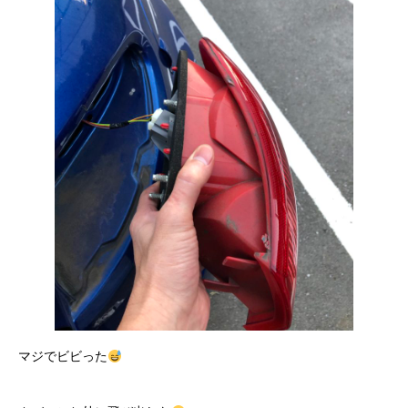
マジでビビった