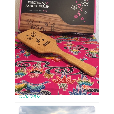
→スゴいブラシ