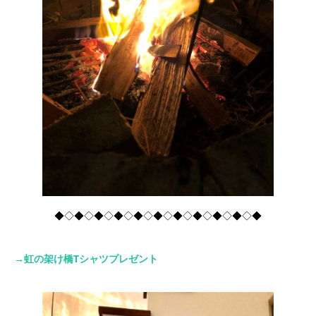
◆◇◆◇◆◇◆◇◆◇◆◇◆◇◆◇◆◇◆◇◆
→虹の架け橋Tシャツプレゼント