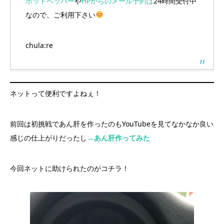
ホットペッパー
や
HPからのメール予約は
24時間受付中
なので、ご利用下さい
chula:re
ネットって便利ですよねぇ！
前回は初挑戦であん肝を作ったのもYouTubeを見てなかなか良い
感じの仕上がりだったし
→あん肝作ってみた
今回ネットに助けられたのがコチラ！