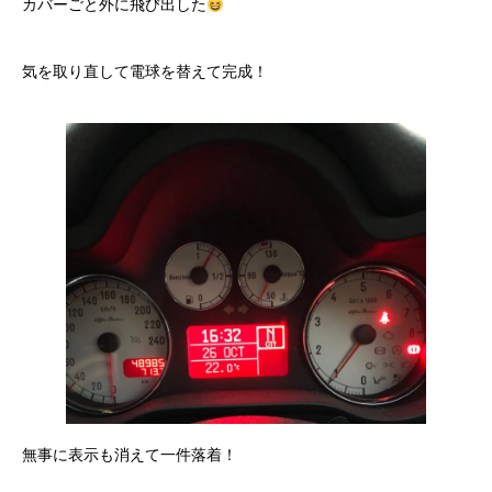
カバーごと外に飛び出した
気を取り直して電球を替えて完成！
無事に表示も消えて一件落着！