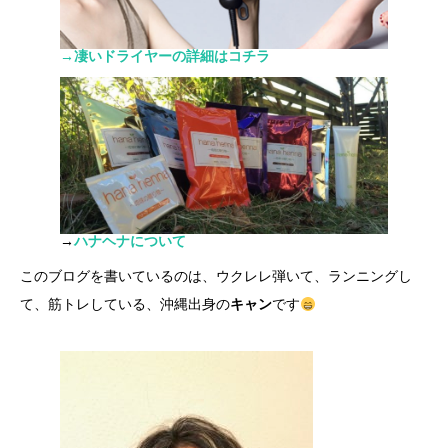
→凄いドライヤーの詳細はコチラ
→
ハナヘナについて
このブログを書いているのは、ウクレレ弾いて、ランニングし
て、筋トレしている、沖縄出身の
キャン
です