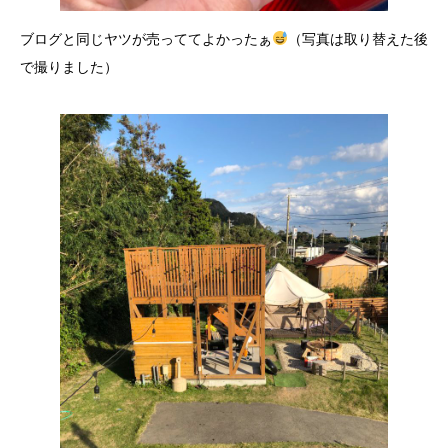
ブログと同じヤツが売っててよかったぁ
（写真は取り替えた後
で撮りました）