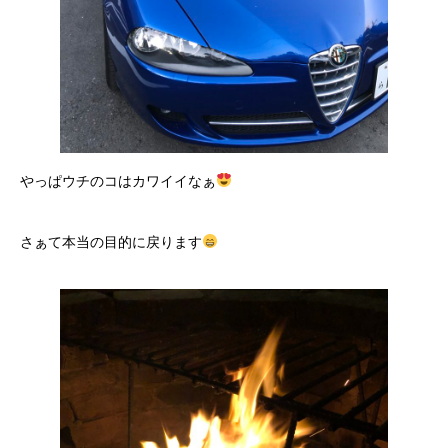
やっぱウチのコはカワイイなぁ
さぁて本当の目的に戻ります