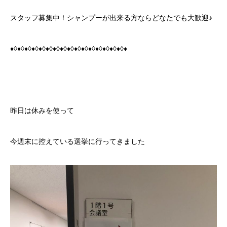
スタッフ募集中！シャンプーが出来る方ならどなたでも大歓迎♪
♦◊♦◊♦◊♦◊♦◊♦◊♦◊♦◊♦◊♦◊♦◊♦◊♦◊♦◊♦◊♦◊♦
昨日は休みを使って
今週末に控えている選挙に行ってきました