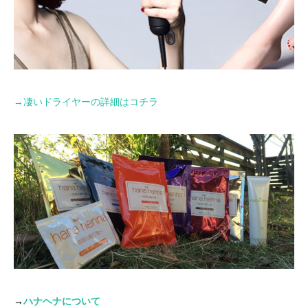
→
凄いドライヤーの詳細はコチラ
→
ハナヘナについて