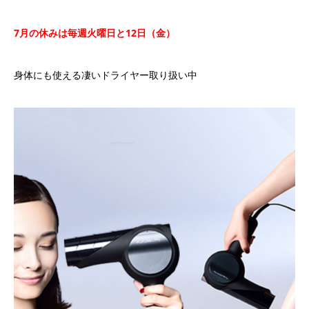
7
月の休みは毎週火曜日と
12
日（金）
身体にも使える凄いドライヤー取り扱い中