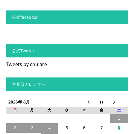
公式facebook
公式Twitter
Tweets by chulare
営業日カレンダー
2026年 8月
日
月
火
水
木
金
土
1
2
3
4
5
6
7
8