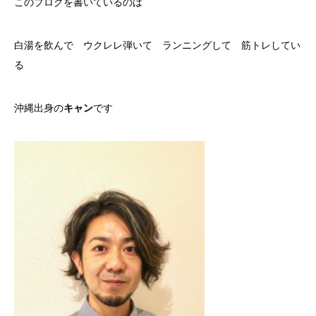
このブログを書いているのは
白湯を飲んで ウクレレ弾いて ランニングして 筋トレしてい
る
沖縄出身の
キャン
です