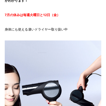
がわかります！
7
月の休みは毎週火曜日と
12
日（金）
身体にも使える凄いドライヤー取り扱い中