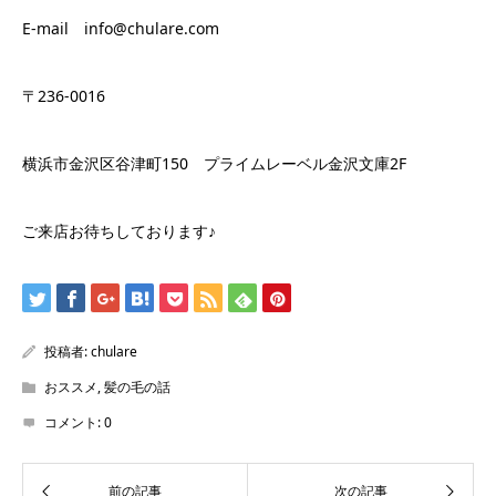
E-mail info@chulare.com
〒236-0016
横浜市金沢区谷津町150 プライムレーベル金沢文庫2F
ご来店お待ちしております♪
投稿者:
chulare
おススメ
,
髪の毛の話
コメント:
0