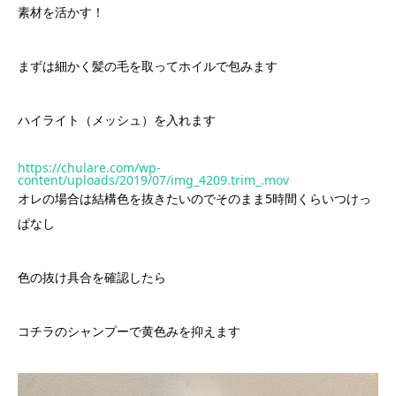
素材を活かす！
まずは細かく髪の毛を取ってホイルで包みます
ハイライト（メッシュ）を入れます
https://chulare.com/wp-
content/uploads/2019/07/img_4209.trim_.mov
オレの場合は結構色を抜きたいのでそのまま5時間くらいつけっ
ぱなし
色の抜け具合を確認したら
コチラのシャンプーで黄色みを抑えます