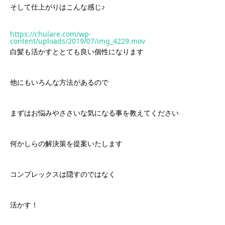
そして仕上がりはこんな感じ♪
https://chulare.com/wp-
content/uploads/2019/07/img_4229.mov
白髪も活かすととても良い個性になります
他にもいろんな方法があるので
まずはお悩みやささいな気になる事を教えてください
何かしらの解決策を提案いたします
コンプレックスは隠すのではなく
活かす！