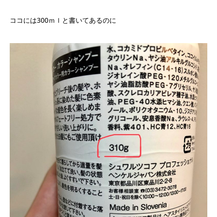
ココには300ｍｌと書いてあるのに