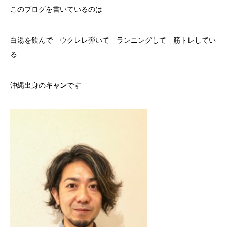
このブログを書いているのは
白湯を飲んで ウクレレ弾いて ランニングして 筋トレしてい
る
沖縄出身の
キャン
です