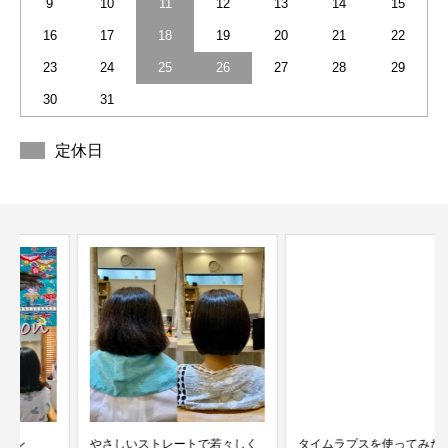
9
10
11
12
13
14
15
16
17
18
19
20
21
22
23
24
25
26
27
28
29
30
31
定休日
やさしいストレートで若々しく
タイムラプスを使ってみた。美