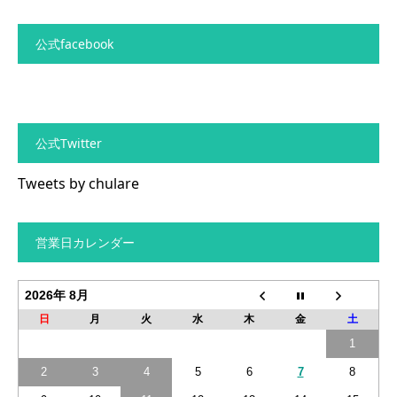
公式facebook
公式Twitter
Tweets by chulare
営業日カレンダー
2026年 8月
日
月
火
水
木
金
土
1
2
3
4
5
6
7
8