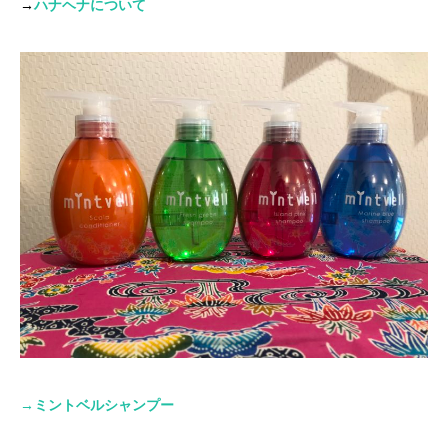
→
ハナヘナについて
→
ミントベルシャンプー