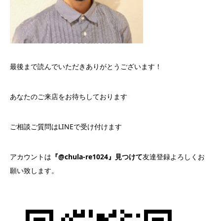
最後まで読んでいただきありがとうございます！
あなたのご来店をお待ちしております
ご相談ご質問はLINEで受け付けます
アカウントは
『@chula-re1024』見つけて
友達登録よろしくお
願い致します。