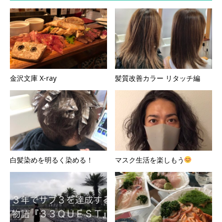
金沢文庫 X-ray
髪質改善カラー リタッチ編
白髪染めを明るく染める！
マスク生活を楽しもう