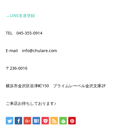
→LINE
友達登録
TEL 045-355-0914
E-mail info@chulare.com
〒236-0016
横浜市金沢区谷津町150 プライムレーベル金沢文庫2F
ご来店お待ちしております♪