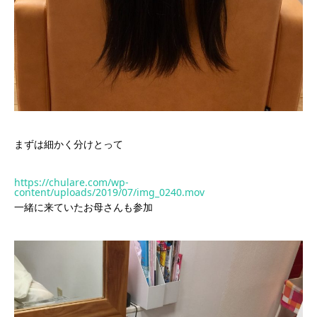
まずは細かく分けとって
https://chulare.com/wp-
content/uploads/2019/07/img_0240.mov
一緒に来ていたお母さんも参加