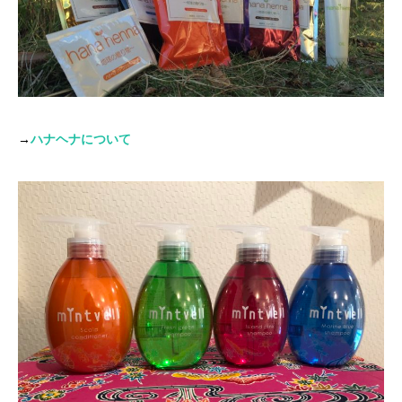
→
ハナヘナについて