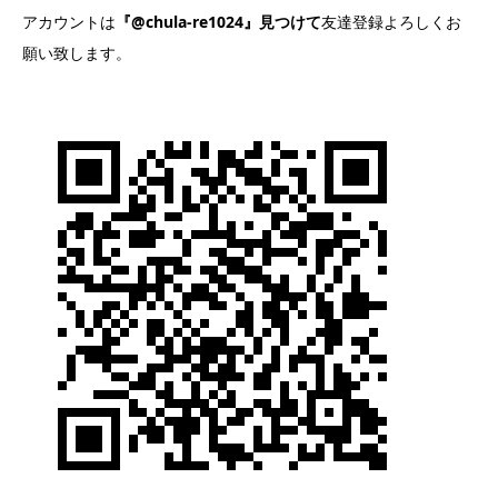
アカウントは
『@chula-re1024』見つけて
友達登録よろしくお
願い致します。