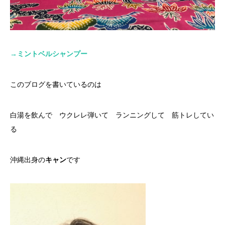
→
ミントベルシャンプー
このブログを書いているのは
白湯を飲んで ウクレレ弾いて ランニングして 筋トレしてい
る
沖縄出身の
キャン
です