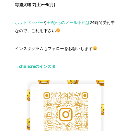
毎週火曜 7(土)〜9(月)
ホットペッパー
や
HPからのメール予約は
24時間受付中
なので、ご利用下さい
インスタグラムもフォローをお願いします
→chula:reのインスタ