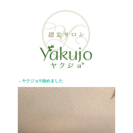
→ヤクジョ®︎始めました