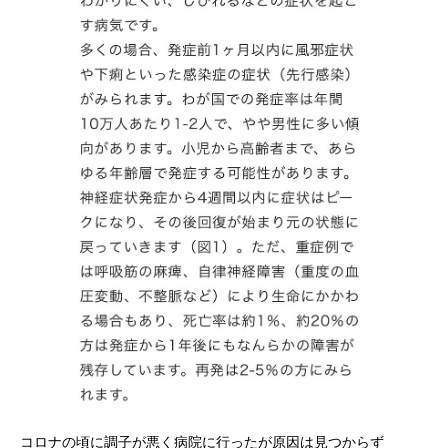
コロナの頃に調子が悪く病院に行ったが原因は見つからず