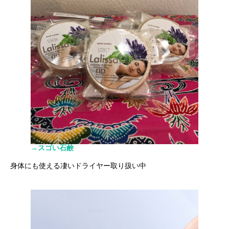
→スゴい石鹸
身体にも使える凄いドライヤー取り扱い中