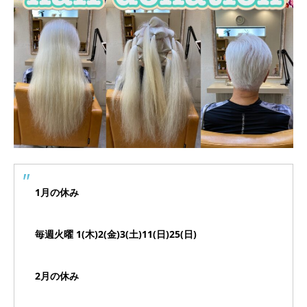
1月の休み
毎週火曜 1(木)2(金)3(土)11(日)2
5
(
日
)
2月の休み