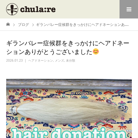
ブログ
ギランバレー症候群をきっかけにヘアドネーションありがとうございました
ギランバレー症候群をきっかけにヘアドネー
ションありがとうございました
2026.01.23
ヘアドネーション
,
メンズ
,
未分類