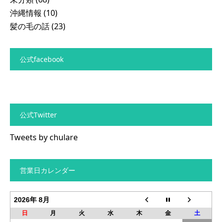
沖縄情報
(10)
髪の毛の話
(23)
公式facebook
公式Twitter
Tweets by chulare
営業日カレンダー
2026年 8月
日
月
火
水
木
金
土