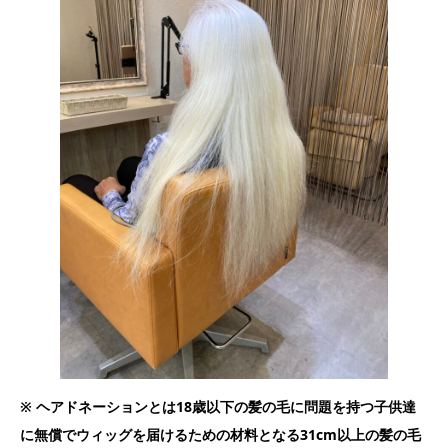
※ ヘアドネーションとは18歳以下の髪の毛に問題を持つ子供達
に無償でウィッグを届けるための材料となる31cm以上の髪の毛