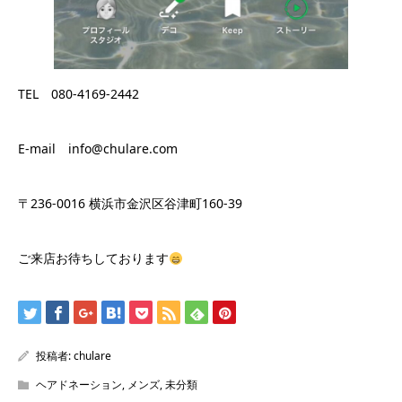
TEL 080-4169-2442
E-mail info@chulare.com
〒236-0016 横浜市金沢区谷津町160-39
ご来店お待ちしております
投稿者:
chulare
ヘアドネーション
,
メンズ
,
未分類