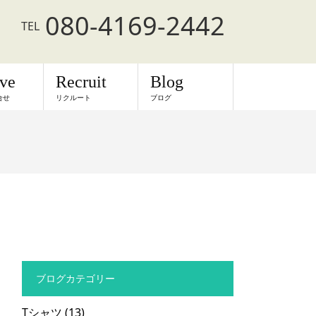
080-4169-2442
TEL
rve
Recruit
Blog
合せ
リクルート
ブログ
ブログカテゴリー
Tシャツ
(13)