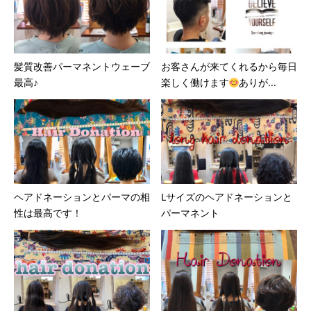
髪質改善パーマネントウェーブ
お客さんが来てくれるから毎日
最高♪
楽しく働けます
ありが...
ヘアドネーションとパーマの相
Lサイズのヘアドネーションと
性は最高です！
パーマネント