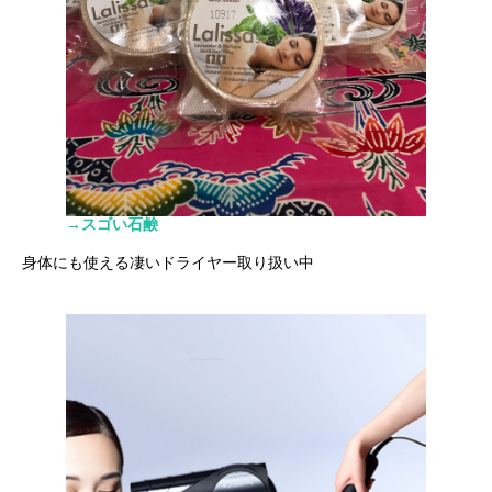
→スゴい石鹸
身体にも使える凄いドライヤー取り扱い中