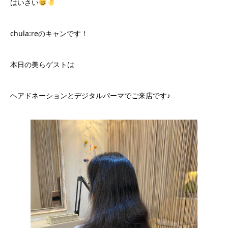
はいさい
chula:reのキャンです！
本日の美らゲストは
ヘアドネーションとデジタルパーマでご来店です♪