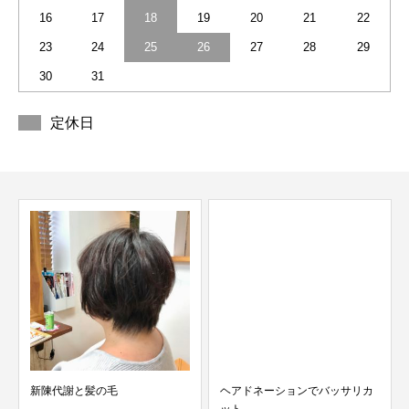
16
17
18
19
20
21
22
23
24
25
26
27
28
29
30
31
定休日
新陳代謝と髪の毛
ヘアドネーションでバッサリカ
ット