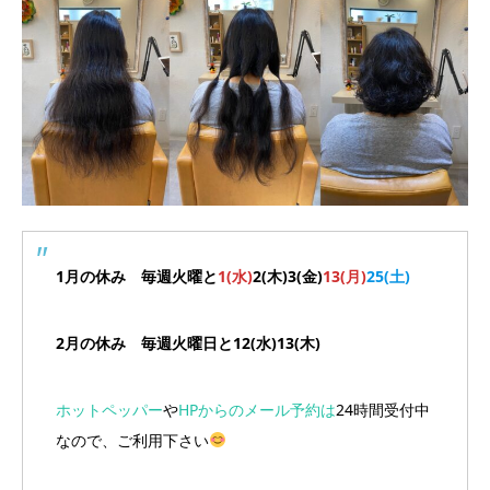
1月の休み 毎週火曜と
1(水)
2(木)3(金)
13(月)
25(土)
2月の休み 毎週火曜日と12(水)13(木)
ホットペッパー
や
HPからのメール予約は
24時間受付中
なので、ご利用下さい