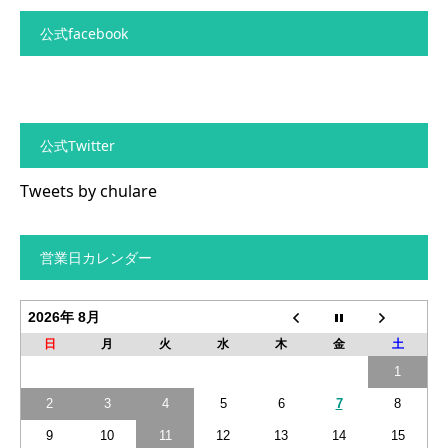
公式facebook
公式Twitter
Tweets by chulare
営業日カレンダー
2026年 8月
日
月
火
水
木
金
土
1
2
3
4
5
6
7
8
9
10
11
12
13
14
15