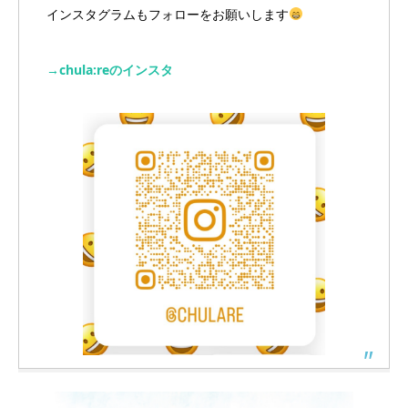
インスタグラムもフォローをお願いします
→chula:reのインスタ