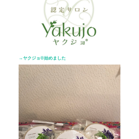
→ヤクジョ®︎始めました