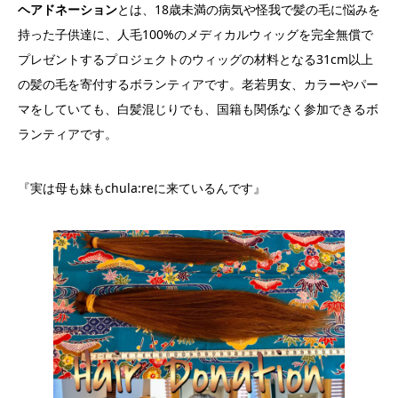
ヘアドネーション
とは、18歳未満の病気や怪我で髪の毛に悩みを
持った子供達に、人毛100%のメディカルウィッグを完全無償で
プレゼントするプロジェクトのウィッグの材料となる31cm以上
の髪の毛を寄付するボランティアです。老若男女、カラーやパー
マをしていても、白髪混じりでも、国籍も関係なく参加できるボ
ランティアです。
『実は母も妹もchula:reに来ているんです』