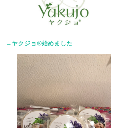
→ヤクジョ®︎始めました