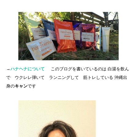
→
ハナヘナについて
このブログを書いているのは 白湯を飲ん
で ウクレレ弾いて ランニングして 筋トレしている 沖縄出
身の
キャン
です