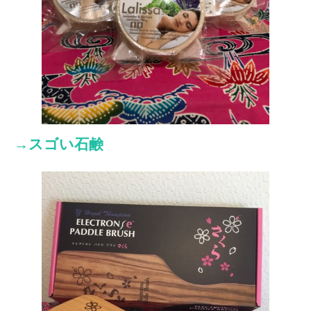
→スゴい石鹸