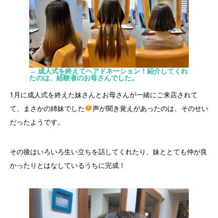
→ 成人式を終えてヘアドネーション！紹介してくれ
たのは、経験者のお母さんでした。
1月に成人式を終えた妹さんとお母さんが一緒にご来店されて
て、まさかの姉妹でした
声が聞き覚えがあったのは、そのせい
だったようです。
その後はいろいろ生い立ちを話してくれたり、妹ととても仲が良
かったりとはなしているうちに完成！