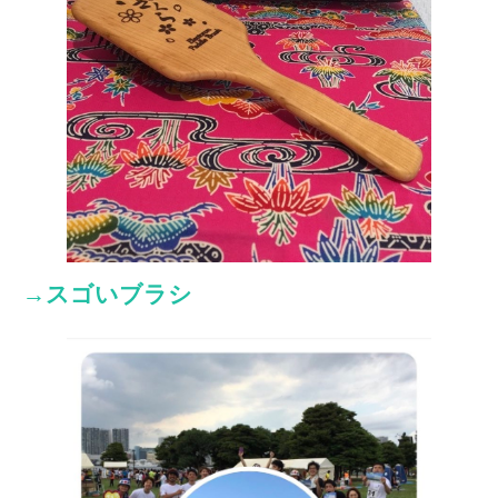
→スゴいブラシ