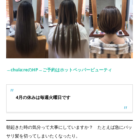
→chula:reのHP
→ご予約はホットペッパービューティ
4月の休みは毎週火曜日です
朝起きた時の気分って大事にしていますか？ たとえば急にバッ
サリ髪を切ってしまいたくなったり。