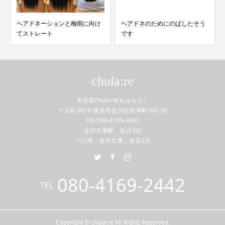
ヘアドネーションと梅雨に向け
ヘアドネのためにのばしたそう
てストレート
です
chula:re
美容室chula:re(ちゅらり）
〒236-0016 横浜市金沢区谷津町160-39
TEL.080-4169-2442
金沢文庫駅 徒歩3分
バス停「金沢文庫」徒歩2分
080-4169-2442
TEL
Copyright © chula:re All Rights Reserved.