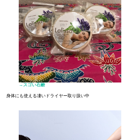
→スゴい石鹸
身体にも使える凄いドライヤー取り扱い中