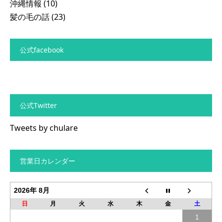
沖縄情報
(10)
髪の毛の話
(23)
公式facebook
公式Twitter
Tweets by chulare
営業日カレンダー
2026年 8月
日
月
火
水
木
金
土
1