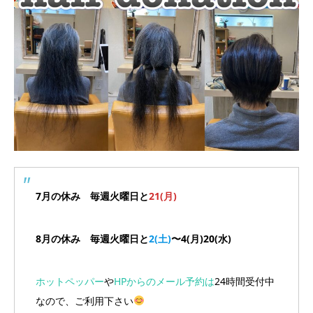
7月の休み 毎週火曜日と
21(月)
8月の休み 毎週火曜日と
2(土)
〜4(月)20(水)
ホットペッパー
や
HPからのメール予約は
24時間受付中
なので、ご利用下さい