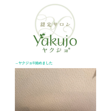
→ヤクジョ®︎始めました