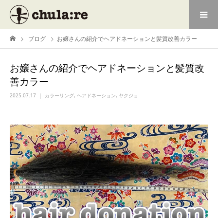
ブログ
お嬢さんの紹介でヘアドネーションと髪質改善カラー
お嬢さんの紹介でヘアドネーションと髪質改
善カラー
2025.07.17
カラーリング
,
ヘアドネーション
,
ヤクジョ