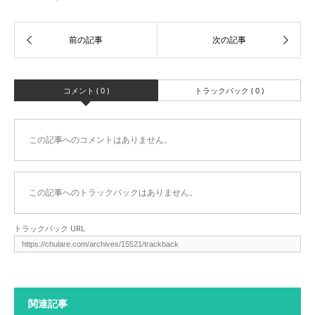
コメント ( 0 )
トラックバック ( 0 )
この記事へのコメントはありません。
この記事へのトラックバックはありません。
トラックバック URL
関連記事