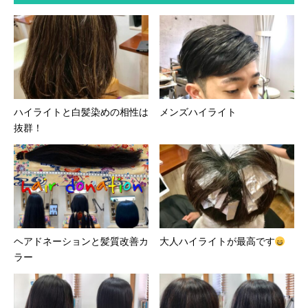
ハイライトと白髪染めの相性は
メンズハイライト
抜群！
ヘアドネーションと髪質改善カ
大人ハイライトが最高です
ラー