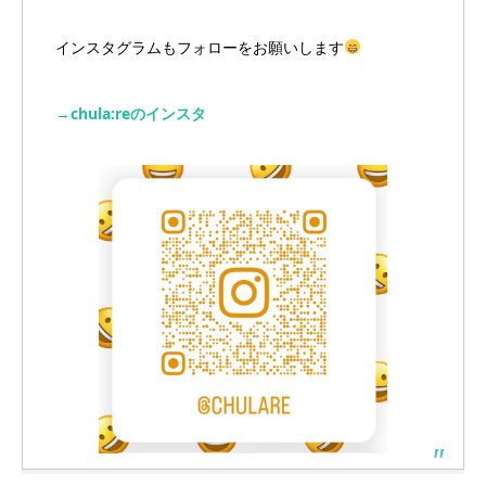
インスタグラムもフォローをお願いします
→chula:reのインスタ