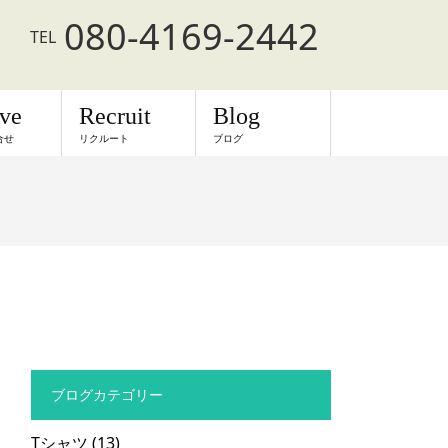
080-4169-2442
TEL
rve
Recruit
Blog
合せ
リクルート
ブログ
ブログカテゴリー
Tシャツ
(13)