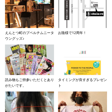
えんとつ町のプペルチムニータ
お陰様で12周年！
ウングッズ♪
読み物もご持参いただくとあり
タイミングが良すぎるプレゼン
がたいです。
ト