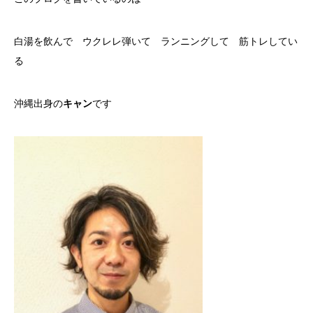
白湯を飲んで ウクレレ弾いて ランニングして 筋トレしてい
る
沖縄出身の
キャン
です