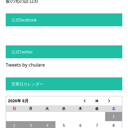
髪の毛の話
(23)
公式facebook
公式Twitter
Tweets by chulare
営業日カレンダー
2026年 8月
日
月
火
水
木
金
土
1
2
3
4
5
6
7
8