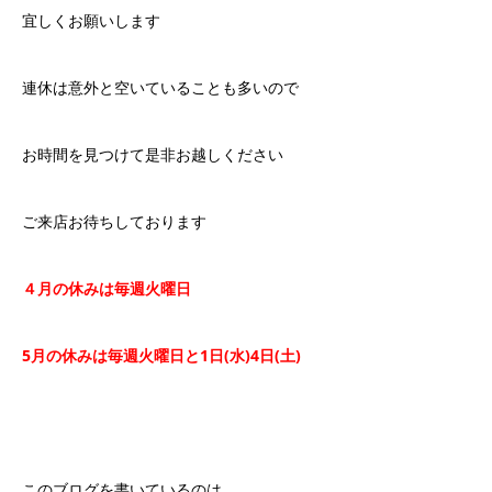
宜しくお願いします
連休は意外と空いていることも多いので
お時間を見つけて是非お越しください
ご来店お待ちしております
４月の休みは毎週火曜日
5
月の休みは毎週火曜日と
1
日
(
水
)4
日
(
土
)
このブログを書いているのは