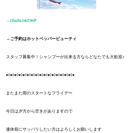
→chula:re
の
HP
→
ご予約はホットペッパービューティ
スタッフ募集中！シャンプーが出来る方ならどなたでも大歓迎♪
♦◊♦◊♦◊♦◊♦◊♦◊♦◊♦◊♦◊♦◊♦◊♦◊♦◊♦◊♦◊♦◊♦
またまた雨のスタートなフライデー
今日は夕方から空きがありますので
連休前にサッパリしたい方はよろしくお願いします