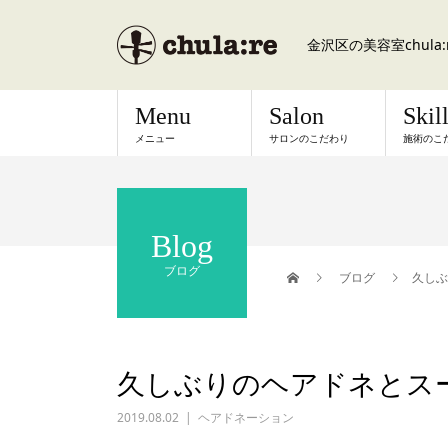
金沢区の美容室chul
Menu
Salon
Skil
メニュー
サロンのこだわり
施術のこ
Blog
ブログ
ブログ
久しぶ
久しぶりのヘアドネとス
2019.08.02
ヘアドネーション