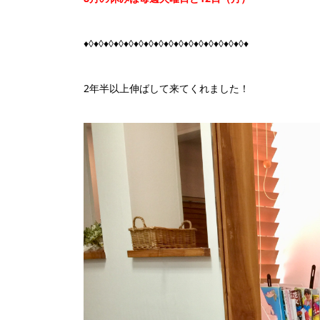
♦◊♦◊♦◊♦◊♦◊♦◊♦◊♦◊♦◊♦◊♦◊♦◊♦◊♦◊♦◊♦◊♦
2年半以上伸ばして来てくれました！