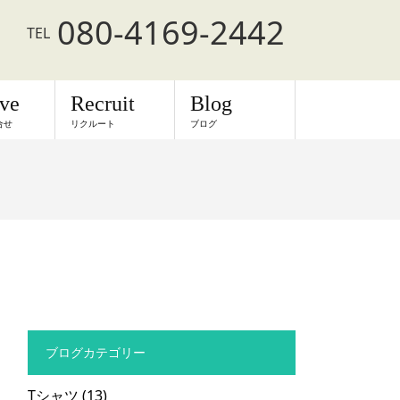
080-4169-2442
TEL
rve
Recruit
Blog
合せ
リクルート
ブログ
ブログカテゴリー
Tシャツ
(13)