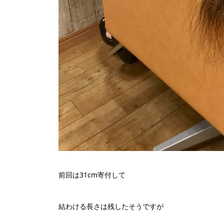
前回は31cm寄付して
結わける長さは残したそうですが