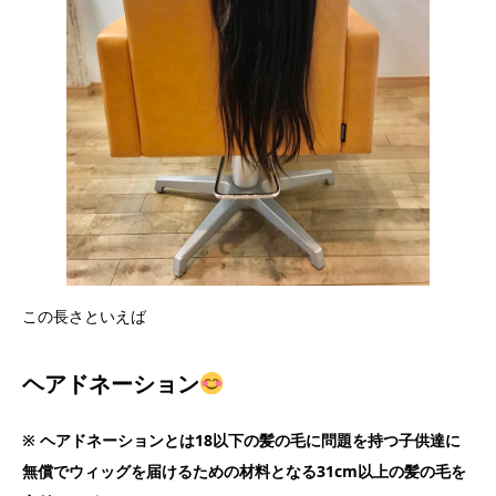
この長さといえば
ヘアドネーション
※ ヘアドネーションとは18以下の髪の毛に問題を持つ子供達に
無償でウィッグを届けるための材料となる31cm以上の髪の毛を