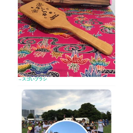
→スゴいブラシ