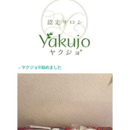
→ヤクジョ®︎始めました