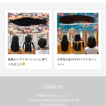
小学生の女の子のヘアドネーシ
中学生のヘアドネーション
ョン♪
chula:re
美容室chula:re(ちゅらり）
〒236-0016 横浜市金沢区谷津町160-39
TEL.080-4169-2442