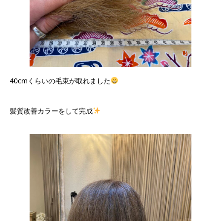
40cmくらいの毛束が取れました
髪質改善カラーをして完成