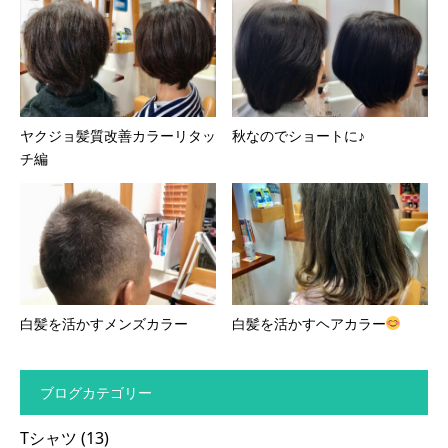
ヤクジョ髪質改善カラーリタッ
秋なのでショートに♪
チ編
白髪を活かすメンズカラー
白髪を活かすヘアカラー
ブログカテゴリー
Tシャツ
(13)