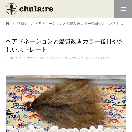
ブログ
ヘアドネーションと髪質改善カラー後日やさしいストレート
ヘアドネーションと髪質改善カラー後日やさ
しいストレート
2026.05.27
カラーリング
,
ヘアドネーション
,
ヤクジョ
,
やさしいストレート