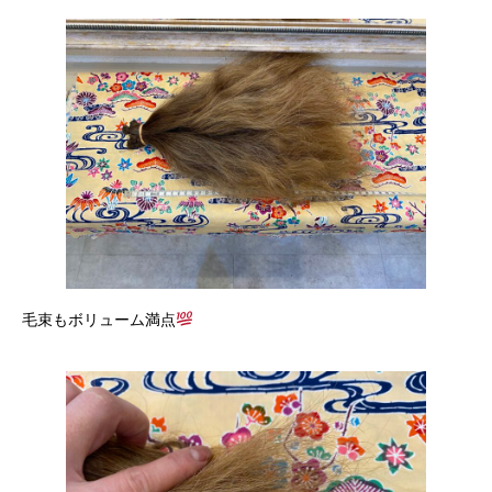
毛束もボリューム満点