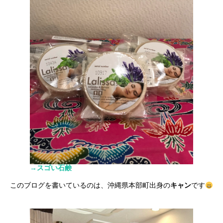
→スゴい石鹸
このブログを書いているのは、沖縄県本部町出身の
キャン
です