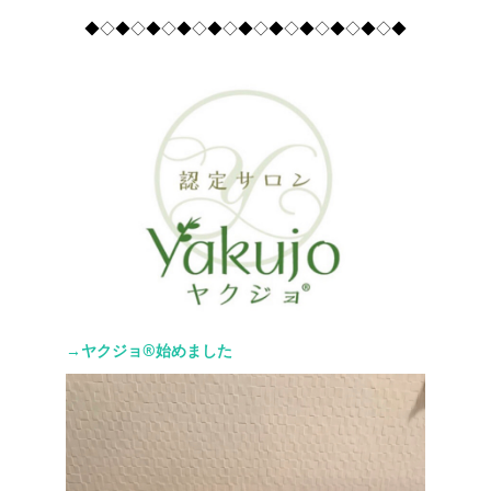
◆◇◆◇◆◇◆◇◆◇◆◇◆◇◆◇◆◇◆◇◆
→ヤクジョ®︎始めました