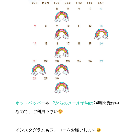
ホットペッパー
や
HPからのメール予約は
24時間受付中
なので、ご利用下さい
インスタグラムもフォローをお願いします