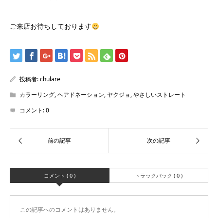
ご来店お待ちしております
投稿者:
chulare
カラーリング
,
ヘアドネーション
,
ヤクジョ
,
やさしいストレート
コメント:
0
コメント ( 0 )
トラックバック ( 0 )
この記事へのコメントはありません。