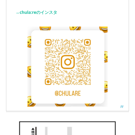
→chula:reのインスタ