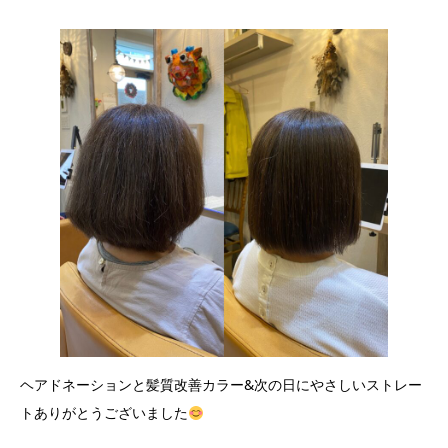
ヘアドネーションと髪質改善カラー&次の日にやさしいストレー
トありがとうございました