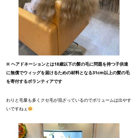
※ ヘアドネーションとは18歳以下の髪の毛に問題を持つ子供達
に無償でウィッグを届けるための材料となる31cm以上の髪の毛
を寄付するボランティアです
わりと毛量も多くクセ毛が混ざっているのでボリュームは出やす
いですねぇ