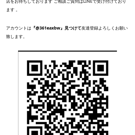
店をお待ちしております ご相談ご質問はLINEで受け付けており
ます 。
アカウントは
『@361eaxbw』見つけて
友達登録よろしくお願い
致します。