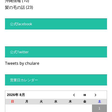
沖縄情報
(10)
髪の毛の話
(23)
公式facebook
公式Twitter
Tweets by chulare
営業日カレンダー
2026年 8月
日
月
火
水
木
金
土
1