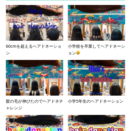
60cmを超えるヘアドネーショ
小学校を卒業してヘアドネーシ
ン
ョン
髪の毛が伸びたのでヘアドネチ
小学5年生のヘアドネーション
ャレンジ