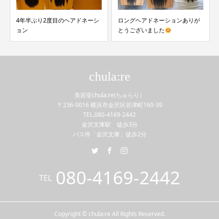
4年半ぶり2度目のヘアドネーシ
ロングヘアドネーションありが
ョン
とうございました
chula:re
美容室chula:re(ちゅらり）
〒236-0016 横浜市金沢区谷津町160-39
TEL.080-4169-2442
金沢文庫駅 徒歩3分
バス停「金沢文庫」徒歩2分
080-4169-2442
TEL
Copyright © chula:re All Rights Reserved.