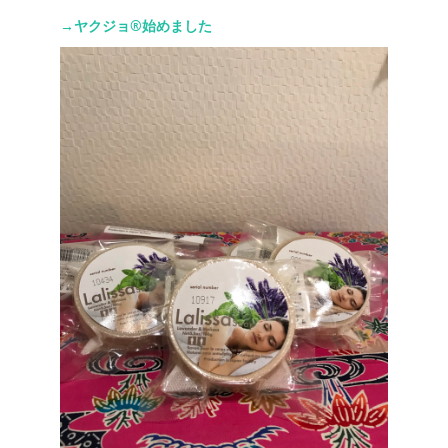
→ヤクジョ®︎始めました