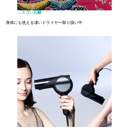
→スゴい石鹸
身体にも使える凄いドライヤー取り扱い中