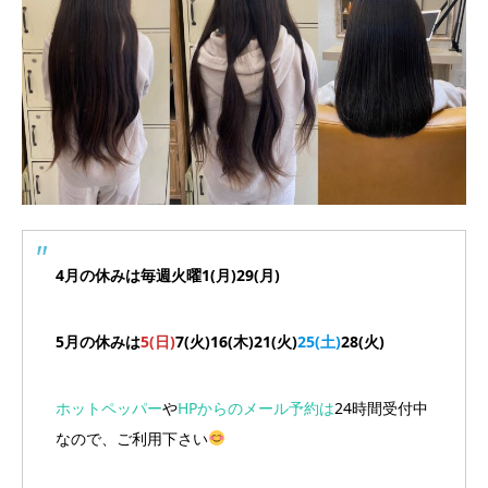
4月の休みは毎週火曜1(月)29(月)
5月の休みは
5(日)
7(火)16(木)21(火)
25(土)
28(火)
ホットペッパー
や
HPからのメール予約は
24時間受付中
なので、ご利用下さい