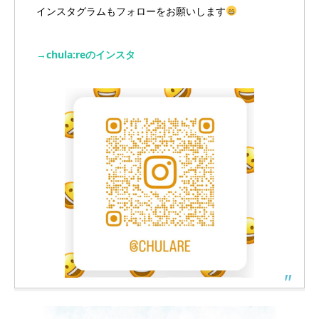
インスタグラムもフォローをお願いします
→chula:reのインスタ