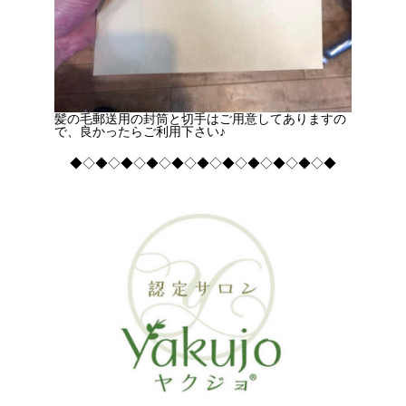
髪の毛郵送用の封筒と切手はご用意してありますの
で、良かったらご利用下さい♪
◆◇◆◇◆◇◆◇◆◇◆◇◆◇◆◇◆◇◆◇◆