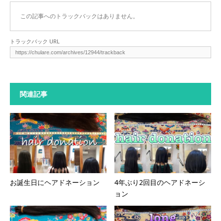
この記事へのトラックバックはありません。
トラックバック URL
関連記事
お誕生日にヘアドネーション
4年ぶり2回目のヘアドネーシ
ョン