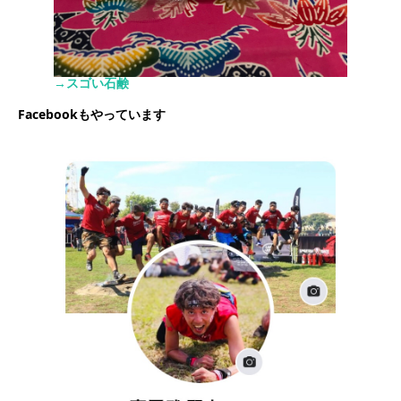
→スゴい石鹸
Facebookもやっています