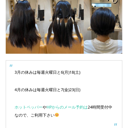
3月の休みは毎週火曜日と6(月)18(土)
4月の休みは毎週火曜日と7(金)23(日)
ホットペッパー
や
HPからのメール予約は
24時間受付中
なので、ご利用下さい