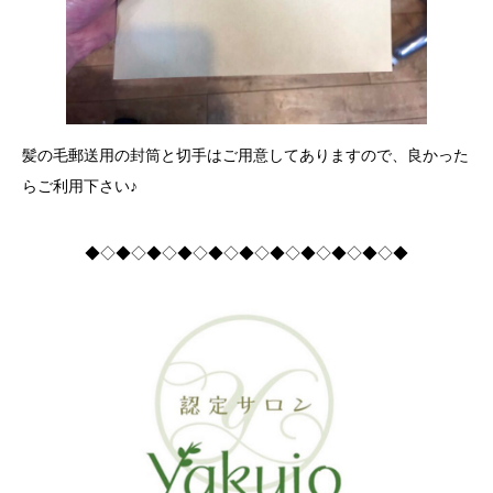
髪の毛郵送用の封筒と切手はご用意してありますので、良かった
らご利用下さい♪
◆◇◆◇◆◇◆◇◆◇◆◇◆◇◆◇◆◇◆◇◆