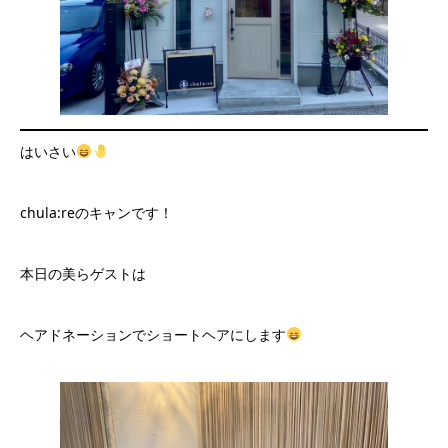
はいさい
chula:reのキャンです！
本日の美らゲストは
ヘアドネーションでショートヘアにします