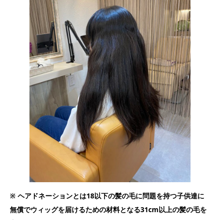
※ ヘアドネーションとは18以下の髪の毛に問題を持つ子供達に
無償でウィッグを届けるための材料となる31cm以上の髪の毛を