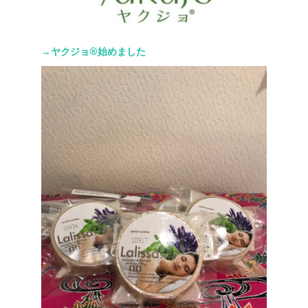
→ヤクジョ®︎始めました