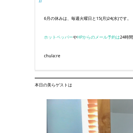
6月の休みは、毎週火曜日と15(月)24(水)です。
ホットペッパー
や
HPからのメール予約は
24時
chula:re
本日の美らゲストは