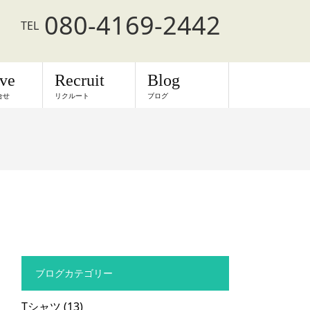
080-4169-2442
TEL
rve
Recruit
Blog
合せ
リクルート
ブログ
ブログカテゴリー
Tシャツ
(13)