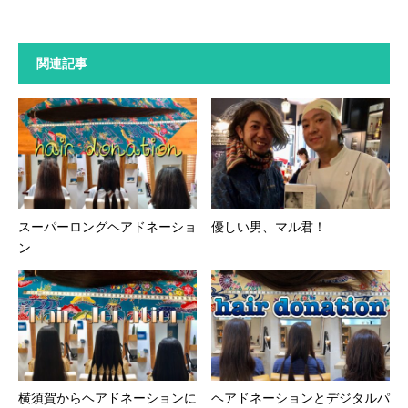
関連記事
スーパーロングヘアドネーショ
優しい男、マル君！
ン
横須賀からヘアドネーションに
ヘアドネーションとデジタルパ