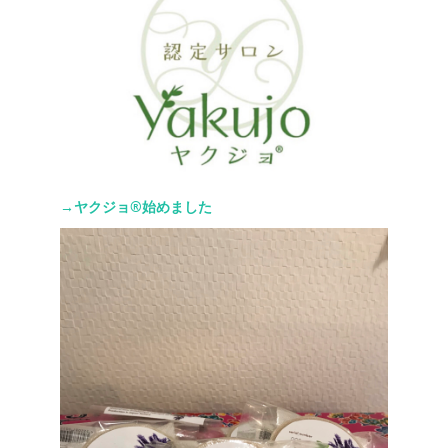
→ヤクジョ®︎始めました