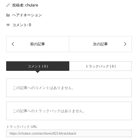
投稿者:
chulare
ヘアドネーション
コメント:
0
コメント ( 0 )
トラックバック ( 0 )
この記事へのコメントはありません。
この記事へのトラックバックはありません。
トラックバック URL