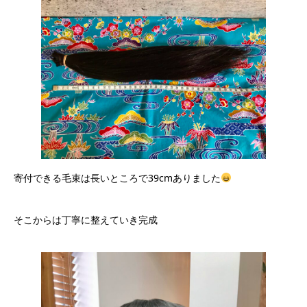
寄付できる毛束は長いところで39cmありました
そこからは丁寧に整えていき完成