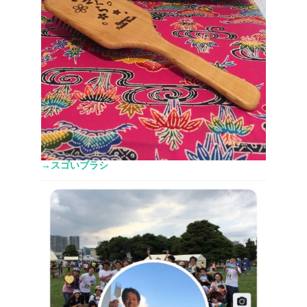
→スゴいブラシ