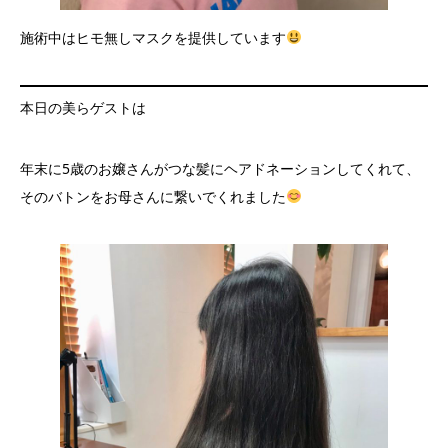
施術中はヒモ無しマスクを提供しています
本日の美らゲストは
年末に5歳のお嬢さんがつな髪にヘアドネーションしてくれて、
そのバトンをお母さんに繋いでくれました