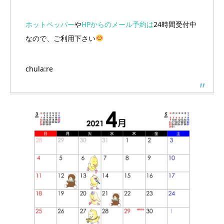
ホットペッパー
や
HPからのメール予約は
24時間受付中
なので、ご利用下さい
chula:re