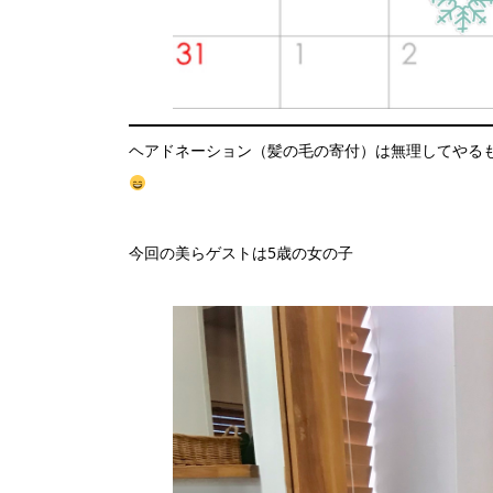
ヘアドネーション（髪の毛の寄付）は無理してやる
今回の美らゲストは5歳の女の子