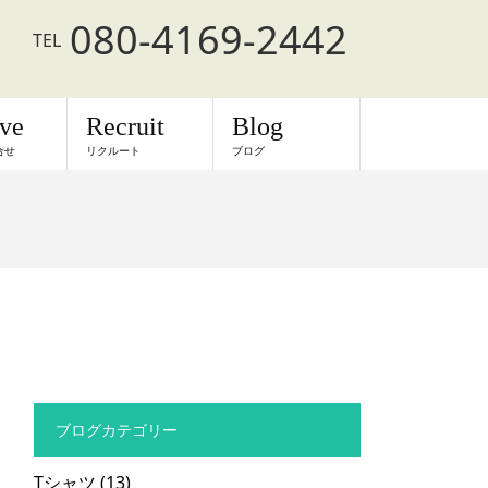
080-4169-2442
TEL
rve
Recruit
Blog
合せ
リクルート
ブログ
ブログカテゴリー
Tシャツ
(13)