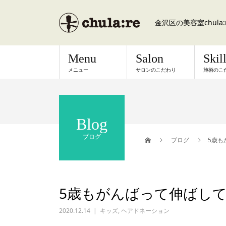
金沢区の美容室chul
Menu
Salon
Skil
メニュー
サロンのこだわり
施術のこ
Blog
ブログ
ブログ
5歳も
5歳もがんばって伸ばし
2020.12.14
キッズ
,
ヘアドネーション