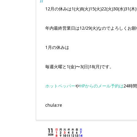
12月の休みは1(火)8(火)15(火)22(火)30(水)31(
年内最終営業日は12/29(火)なのでよろしくお
1月の休みは
毎週火曜と1(金)〜3(日)18(月)です。
ホットペッパー
や
HPからのメール予約は
24時
chula:re