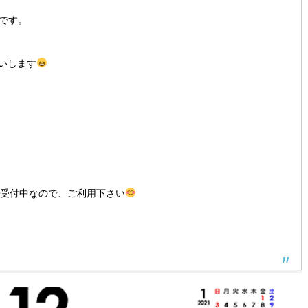
木)です。
願いします
間受付中なので、ご利用下さい