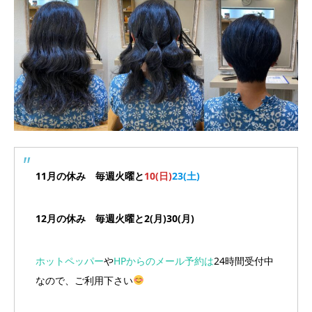
11月の休み 毎週火曜と
10(日)
23(土)
12月の休み 毎週火曜と2(月)30(月)
ホットペッパー
や
HPからのメール予約は
24時間受付中
なので、ご利用下さい