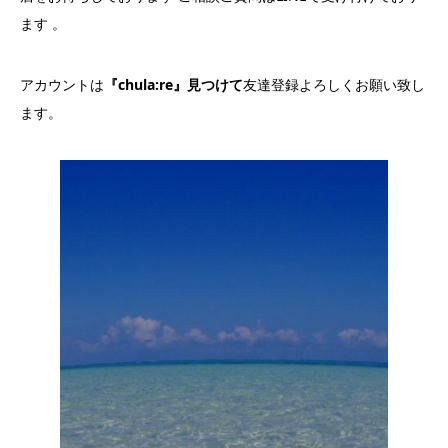
ます 。
アカウントは
『chula:re』見つけて
友達登録よろしくお願い致し
ます。