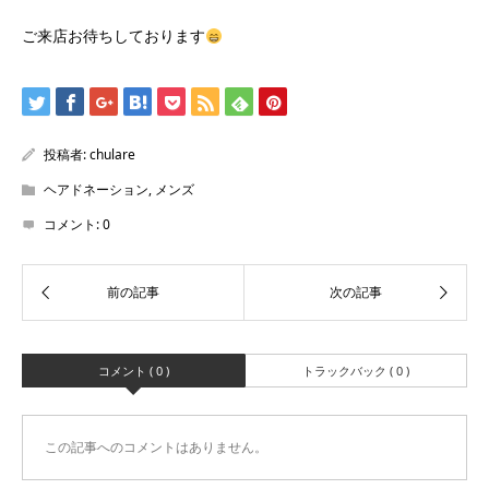
ご来店お待ちしております
投稿者:
chulare
ヘアドネーション
,
メンズ
コメント:
0
コメント ( 0 )
トラックバック ( 0 )
この記事へのコメントはありません。