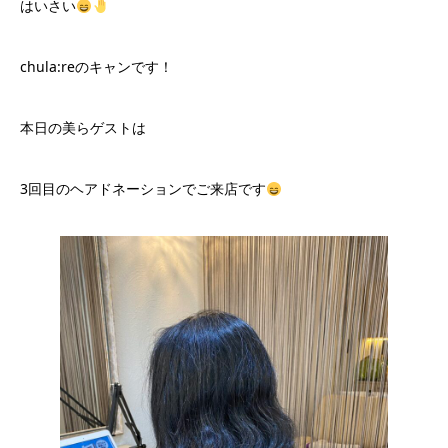
はいさい
chula:reのキャンです！
本日の美らゲストは
3回目のヘアドネーションでご来店です