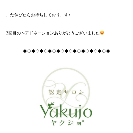
また伸びたらお待ちしております♪
3回目のヘアドネーションありがとうございました
◆◇◆◇◆◇◆◇◆◇◆◇◆◇◆◇◆◇◆◇◆