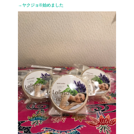
→ヤクジョ®︎始めました