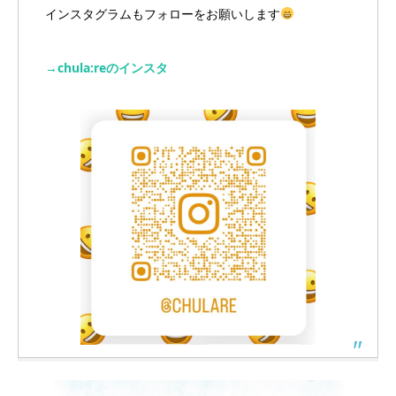
インスタグラムもフォローをお願いします
→chula:reのインスタ