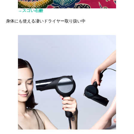
→スゴい石鹸
身体にも使える凄いドライヤー取り扱い中