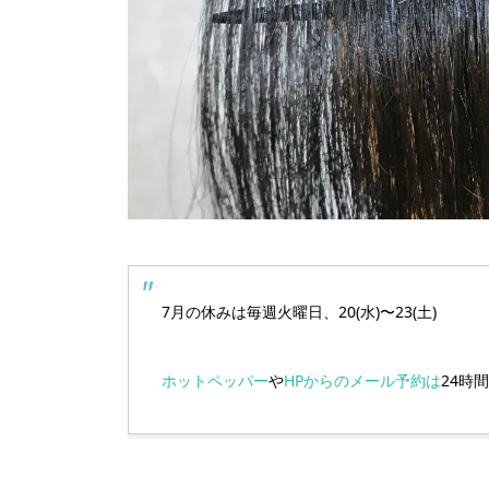
7月の休みは毎週火曜日、20(水)〜23(土)
ホットペッパー
や
HPからのメール予約は
24時