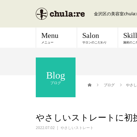
金沢区の美容室chul
Menu
Salon
Skil
メニュー
サロンのこだわり
施術のこ
Blog
ブログ
ブログ
やさし
やさしいストレートに初
2022.07.02
やさしいストレート