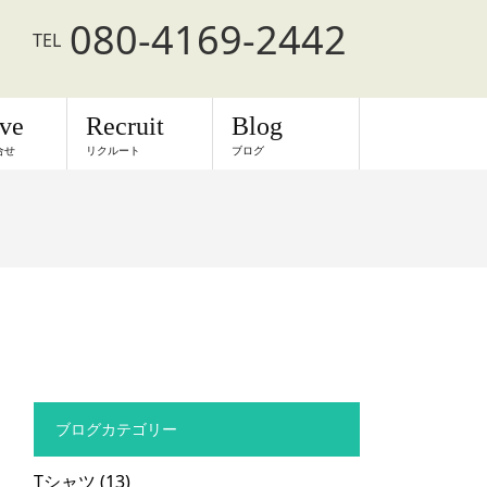
080-4169-2442
TEL
rve
Recruit
Blog
合せ
リクルート
ブログ
ブログカテゴリー
Tシャツ
(13)