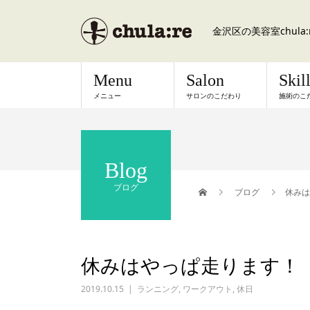
金沢区の美容室chul
Menu
Salon
Skil
メニュー
サロンのこだわり
施術のこ
Blog
ブログ
ブログ
休みは
休みはやっぱ走ります！
2019.10.15
ランニング
,
ワークアウト
,
休日