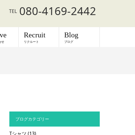
080-4169-2442
TEL
rve
Recruit
Blog
合せ
リクルート
ブログ
ブログカテゴリー
Tシャツ
(13)