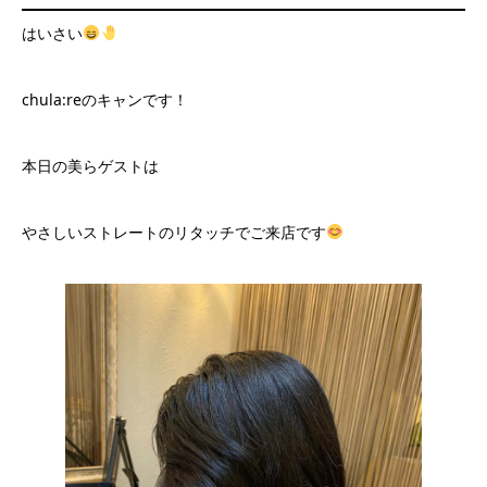
はいさい
chula:reのキャンです！
本日の美らゲストは
やさしいストレートのリタッチでご来店です