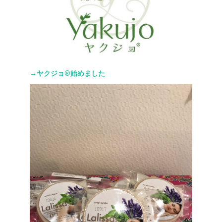
→ヤクジョ®︎始めました