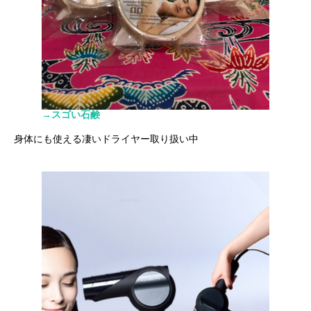
→スゴい石鹸
身体にも使える凄いドライヤー取り扱い中