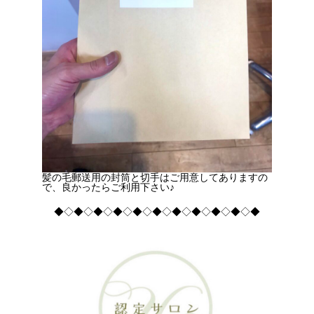
髪の毛郵送用の封筒と切手はご用意してありますの
で、良かったらご利用下さい♪
◆◇◆◇◆◇◆◇◆◇◆◇◆◇◆◇◆◇◆◇◆