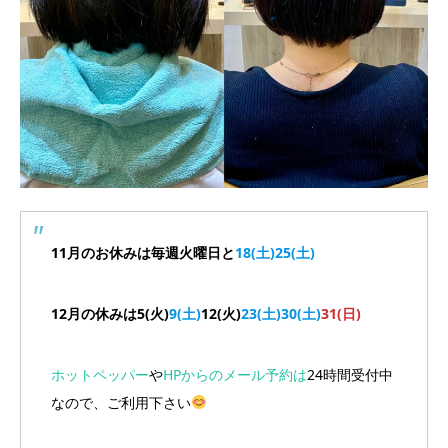
11月のお休みは毎週火曜日と
18(土)25(土)
12月の休みは5(火)
9(土)
12(火)
23(土)30(土)
31(日)
ホットペッパー
や
HPからのメール予約は
24時間受付中
なので、ご利用下さい