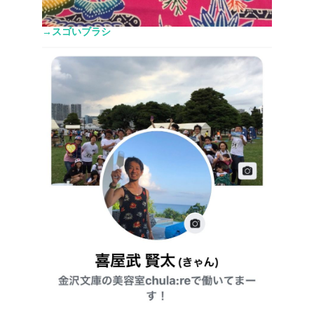
→スゴいブラシ