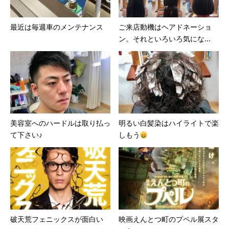
最近は毎週車のメンテナンス
ご来店動機はヘアドネーショ
ン。それといろいろ気にな...
美容室へのハードルは取り払っ
明るい白髪染はハイライトで楽
て下さい♪
しもう
破天荒フェニックスが面白い
映画えんとつ町のプペル展スタ