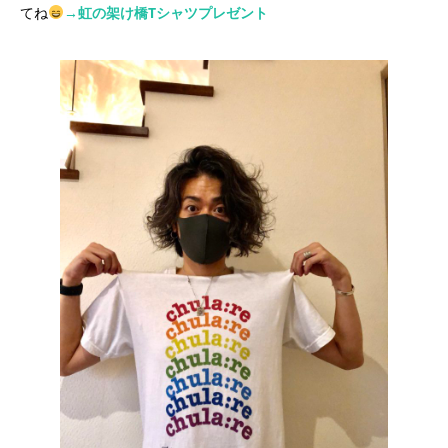
てね
→虹の架け橋Tシャツプレゼント