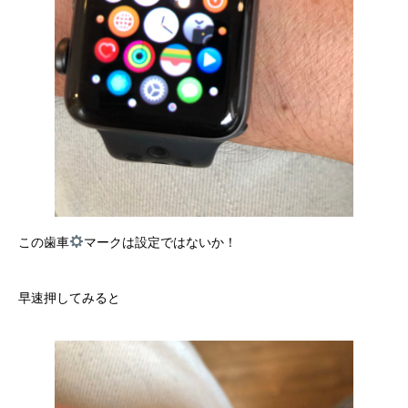
この歯車
マークは設定ではないか！
早速押してみると