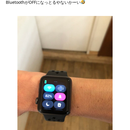
BluetoothがOFFになっとるやないかーい