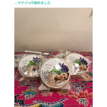
→ヤクジョ®︎始めました