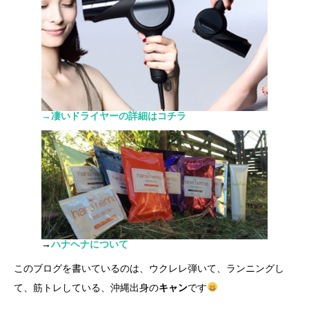
→凄いドライヤーの詳細はコチラ
→
ハナヘナについて
このブログを書いているのは、ウクレレ弾いて、ランニングし
て、筋トレしている、沖縄出身の
キャン
です