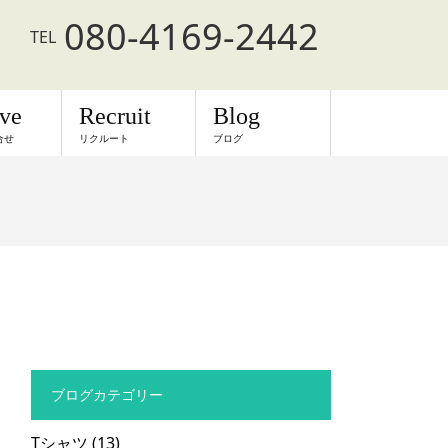
080-4169-2442
TEL
rve
Recruit
Blog
合せ
リクルート
ブログ
ブログカテゴリー
Tシャツ
(13)