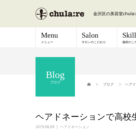
金沢区の美容室chul
Menu
Salon
Skil
メニュー
サロンのこだわり
施術のこ
Blog
ブログ
ブログ
ヘアド
ヘアドネーションで高校
2019.08.09
ヘアドネーション